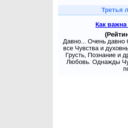
Третья 
Как важна
(Рейтин
Давно... Очень давно
все Чувства и духовн
Грусть, Познание и д
Любовь. Однажды Чув
п