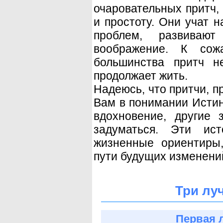
очаровательных притч,
и простоту. Они учат 
проблем, развиваю
воображение. К сож
большинства притч н
продолжает жить.
Надеюсь, что притчи, п
Вам в понимании Истин
вдохновение, другие 
задуматься. Эти ис
жизненные ориентиры,
пути будущих изменений
Три лу
Первая 