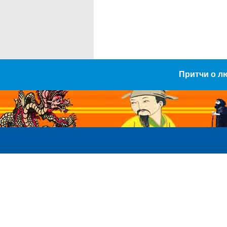
Притчи о л