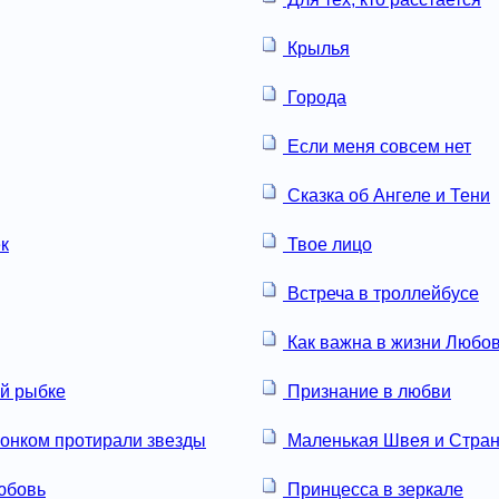
Крылья
Города
Если меня совсем нет
Сказка об Ангеле и Тени
к
Твое лицо
Встреча в троллейбусе
Как важна в жизни Любо
ой рыбке
Признание в любви
онком протирали звезды
Маленькая Швея и Стран
юбовь
Принцесса в зеркале