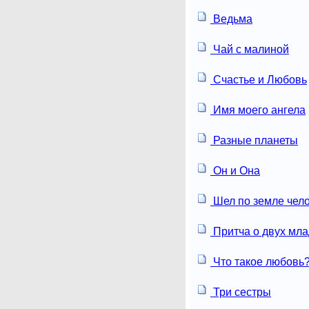
Ведьма
Чай с малиной
Счастье и Любовь
Имя моего ангела
Разные планеты
Он и Она
Шел по земле чел
Притча о двух мл
Что такое любовь
Три сестры