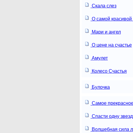
Скала слез
О самой красивой
Мари и ангел
О цене на счастье
Амулет
Колесо Счастья
Булочка
Самое прекрасное
Спасти одну звезд
Волшебная сила 