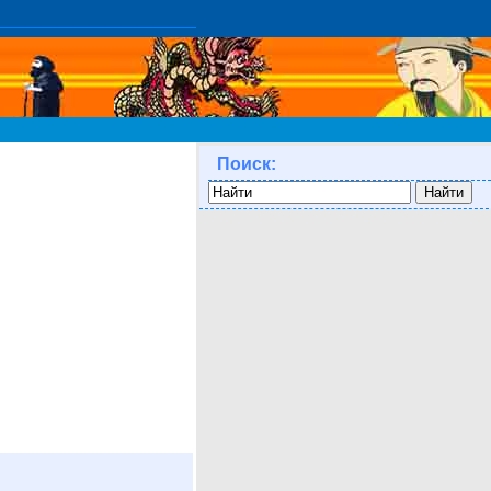
Поиск: