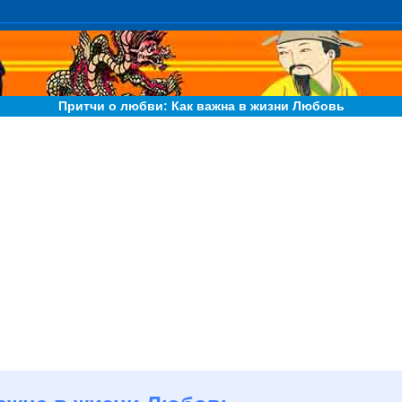
Притчи о любви: Как важна в жизни Любовь