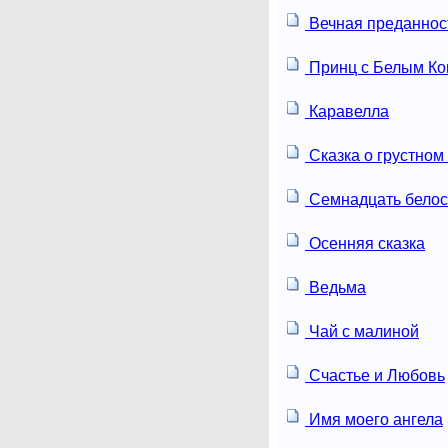
Вечная преданнос
Принц с Белым К
Каравелла
Сказка о грустном
Семнадцать белос
Осенняя сказка
Ведьма
Чай с малиной
Счастье и Любовь
Имя моего ангела