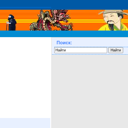
Поиск: