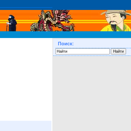
Поиск: