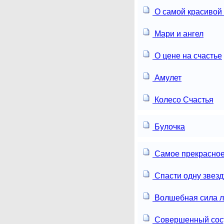
О самой красивой
Мари и ангел
О цене на счастье
Амулет
Колесо Счастья
Булочка
Самое прекрасное
Спасти одну звезд
Волшебная сила 
Совершенный сос