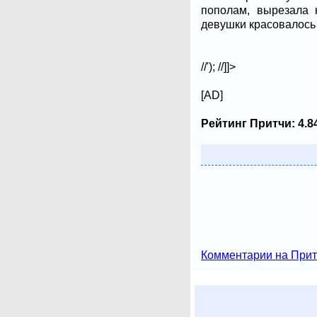
пополам, вырезала 
девушки красовалось
//'); //]]>
[AD]
Рейтинг Притчи:
4.8
Комментарии на Прит