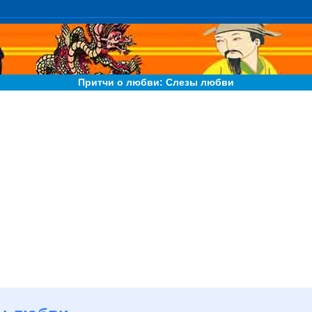
Притчи о любви: Слезы любви