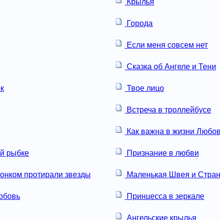
Крылья
Города
Если меня совсем нет
Сказка об Ангеле и Тени
к
Твое лицо
Встреча в троллейбусе
Как важна в жизни Любо
ой рыбке
Признание в любви
онком протирали звезды
Маленькая Швея и Стран
юбовь
Принцесса в зеркале
Ангельские крылья