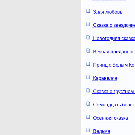
Злая любовь
Сказка о звездочк
Новогодняя сказк
Вечная преданнос
Принц с Белым К
Каравелла
Сказка о грустном
Семнадцать белос
Осенняя сказка
Ведьма