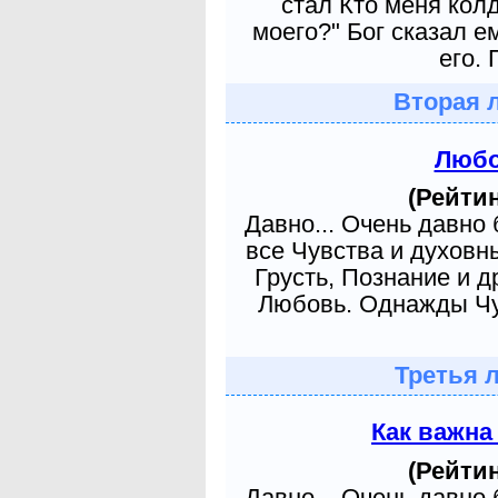
стал Кто меня кол
моего?" Бог сказал е
его. 
Вторая 
Любо
(Рейтин
Давно... Очень давно
все Чувства и духовн
Грусть, Познание и д
Любовь. Однажды Чув
Третья 
Как важна
(Рейтин
Давно... Очень давно