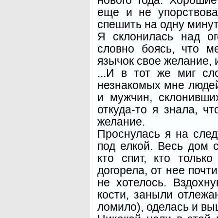
еще и не упорствова
спешить на одну минуту
Я склонилась над ог
словно боясь, что м
язычок свое желание, и
...И в тот же миг с
незнакомых мне людей
и мужчин, склонивши
откуда-то я знала, ч
желание.
Проснулась я на след
под елкой. Весь дом с
кто спит, кто только
догорела, от нее почти
не хотелось. Вздохну
кости, заныли отлежа
ломило), оделась и вы