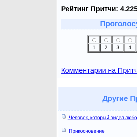
Рейтинг Притчи:
4.22
Проголосу
1
2
3
4
Комментарии на Прит
Другие
Пр
Человек, который видел люб
Прикосновение