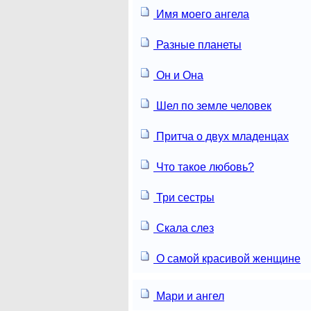
Имя моего ангела
Разные планеты
Он и Она
Шел по земле человек
Притча о двух младенцах
Что такое любовь?
Три сестры
Скала слез
О самой красивой женщине
Мари и ангел