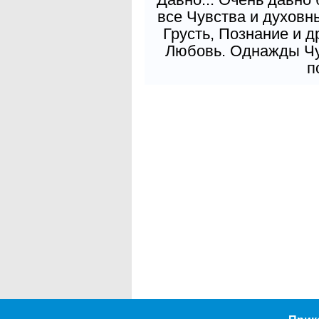
все Чувства и духовн
Грусть, Познание и д
Любовь. Однажды Чув
п