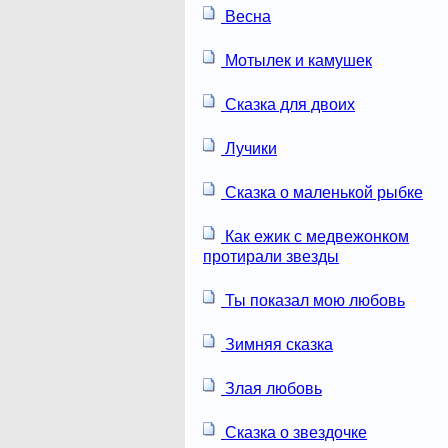
Весна
Мотылек и камушек
Сказка для двоих
Лучики
Сказка о маленькой рыбке
Как ежик с медвежонком
протирали звезды
Ты показал мою любовь
Зимняя сказка
Злая любовь
Сказка о звездочке