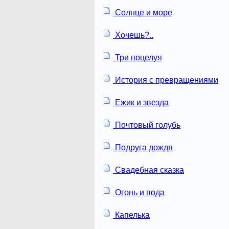
Солнце и море
Хочешь?..
Три поцелуя
История с превращениями
Ежик и звезда
Почтовый голубь
Подруга дождя
Свадебная сказка
Огонь и вода
Капелька