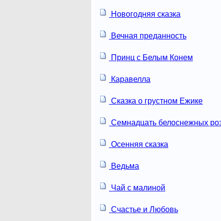
Новогодняя сказка
Вечная преданность
Принц с Белым Конем
Каравелла
Сказка о грустном Ежике
Семнадцать белоснежных ро
Осенняя сказка
Ведьма
Чай с малиной
Счастье и Любовь