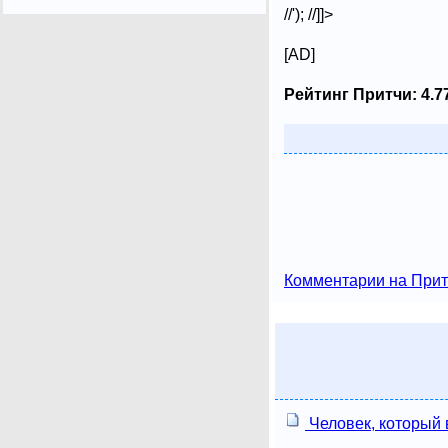
//'); //]]>
[AD]
Рейтинг Притчи:
4.7
Комментарии на Прит
Человек, который