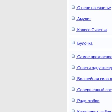
О цене на счастье
Амулет
Колесо Счастья
Булочка
Самое прекрасное
Спасти одну звезд
Волшебная сила 
Совершенный сос
Ради любви
Круговорот любви