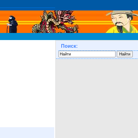
Поиск: