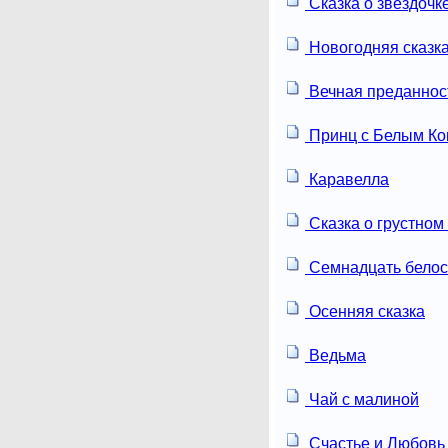
Сказка о звездочк
Новогодняя сказк
Вечная преданнос
Принц с Белым К
Каравелла
Сказка о грустном
Семнадцать белос
Осенняя сказка
Ведьма
Чай с малиной
Счастье и Любовь