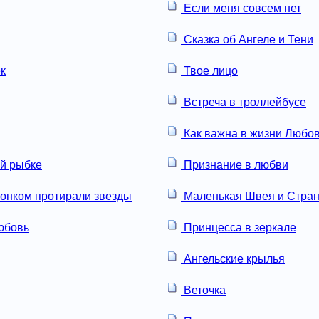
Если меня совсем нет
Сказка об Ангеле и Тени
к
Твое лицо
Встреча в троллейбусе
Как важна в жизни Любо
ой рыбке
Признание в любви
онком протирали звезды
Маленькая Швея и Стран
юбовь
Принцесса в зеркале
Ангельские крылья
Веточка