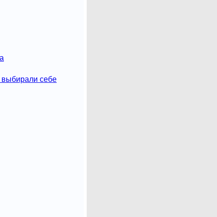
а
 выбирали себе