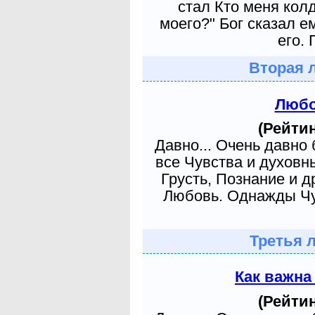
стал Кто меня кол
моего?" Бог сказал е
его. 
Вторая 
Любо
(Рейтин
Давно... Очень давно
все Чувства и духовн
Грусть, Познание и д
Любовь. Однажды Чув
Третья 
Как важна
(Рейтин