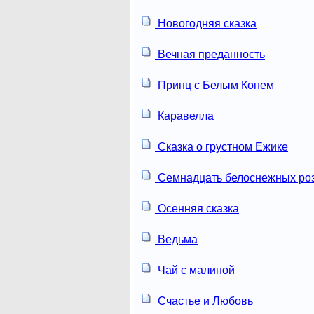
Новогодняя сказка
Вечная преданность
Принц с Белым Конем
Каравелла
Сказка о грустном Ежике
Семнадцать белоснежных ро
Осенняя сказка
Ведьма
Чай с малиной
Счастье и Любовь