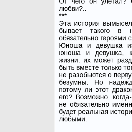
От чего он улетал?
любви?..
***
Эта история вымысел
бывает такого в 
обязательно героями с
Юноша и девушка из
юноша и девушка, к
жизни, их может разд
быть вместе только тог
не разобьются о перву
безумны. Но надежд
потому ли этот драк
его? Возможно, когда
не обязательно именн
будет реальная истори
любыми.