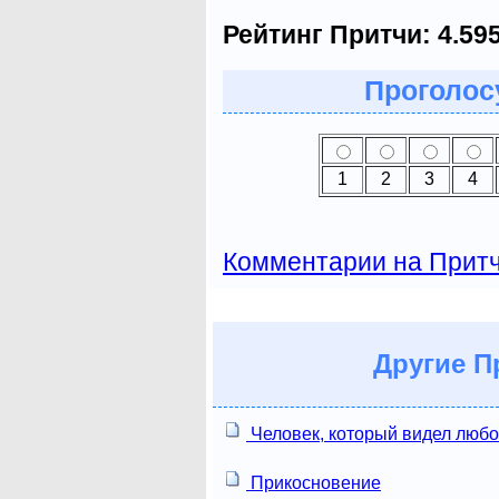
Рейтинг Притчи:
4.59
Проголосу
1
2
3
4
Комментарии на Прит
Другие
Пр
Человек, который видел люб
Прикосновение