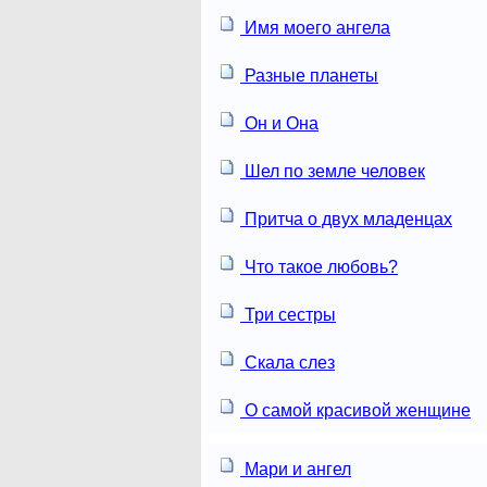
Имя моего ангела
Разные планеты
Он и Она
Шел по земле человек
Притча о двух младенцах
Что такое любовь?
Три сестры
Скала слез
О самой красивой женщине
Мари и ангел