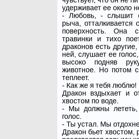
удерживает ее около н
- Любовь, - слышит 
рыча, отталкивается 
поверхность. Она с
травинки и тихо пое
драконов есть другие,
ней, слушает ее голос,
высоко подняв рук
животное. Но потом с
теплеет.
- Как же я тебя люблю!
Дракон вздыхает и от
хвостом по воде.
- Мы должны лететь,
голос.
- Ты устал. Мы отдохн
Дракон бьет хвостом, 