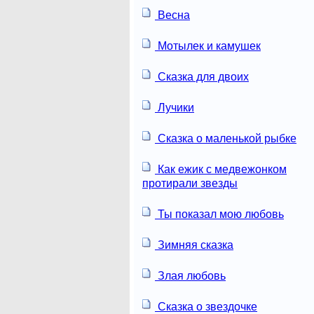
Весна
Мотылек и камушек
Сказка для двоих
Лучики
Сказка о маленькой рыбке
Как ежик с медвежонком
протирали звезды
Ты показал мою любовь
Зимняя сказка
Злая любовь
Сказка о звездочке