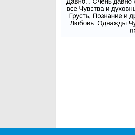
Давно... Очень давно
все Чувства и духовн
Грусть, Познание и д
Любовь. Однажды Чув
п