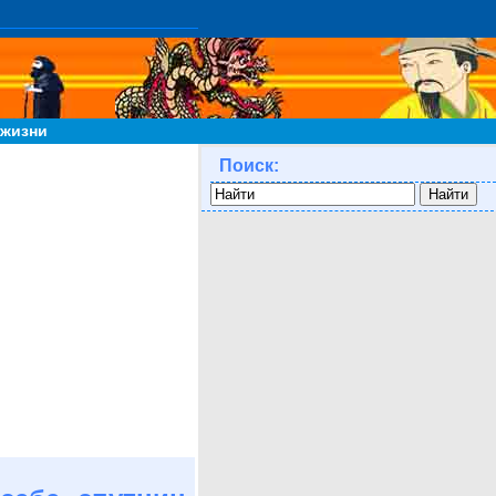
 жизни
Поиск: