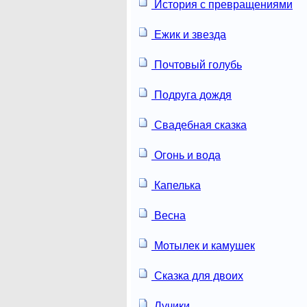
История с превращениями
Ежик и звезда
Почтовый голубь
Подруга дождя
Свадебная сказка
Огонь и вода
Капелька
Весна
Мотылек и камушек
Сказка для двоих
Лучики