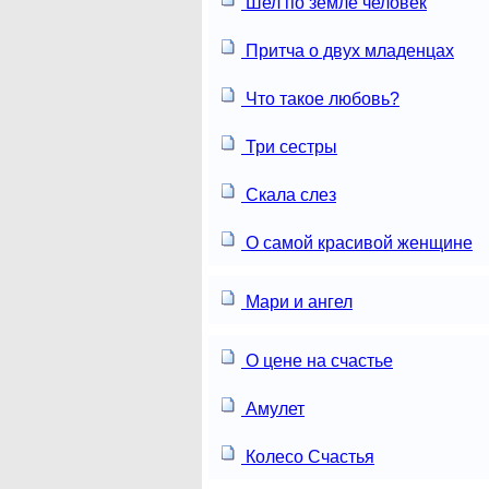
Шел по земле человек
Притча о двух младенцах
Что такое любовь?
Три сестры
Скала слез
О самой красивой женщине
Мари и ангел
О цене на счастье
Амулет
Колесо Счастья