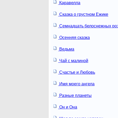
Каравелла
Сказка о грустном Ежике
Семнадцать белоснежных ро
Осенняя сказка
Ведьма
Чай с малиной
Счастье и Любовь
Имя моего ангела
Разные планеты
Он и Она