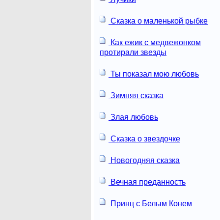
Сказка о маленькой рыбке
Как ежик с медвежонком
протирали звезды
Ты показал мою любовь
Зимняя сказка
Злая любовь
Сказка о звездочке
Новогодняя сказка
Вечная преданность
Принц с Белым Конем