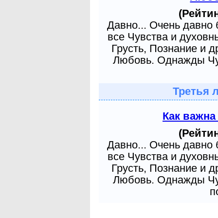
(Рейтин
Давно... Очень давно
все Чувства и духовн
Грусть, Познание и д
Любовь. Однажды Чув
Третья 
Как важна
(Рейтин
Давно... Очень давно
все Чувства и духовн
Грусть, Познание и д
Любовь. Однажды Чув
п