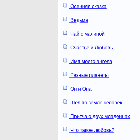
Осенняя сказка
Ведьма
Чай с малиной
Счастье и Любовь
Имя моего ангела
Разные планеты
Он и Она
Шел по земле человек
Притча о двух младенцах
Что такое любовь?