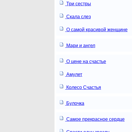
Три сестры
Скала слез
О самой красивой женщине
Мари и ангел
О цене на счастье
Амулет
Колесо Счастья
Булочка
Самое прекрасное сердце