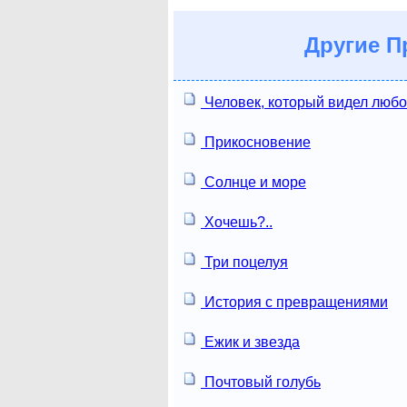
Другие
Пр
Человек, который видел люб
Прикосновение
Солнце и море
Хочешь?..
Три поцелуя
История с превращениями
Ежик и звезда
Почтовый голубь