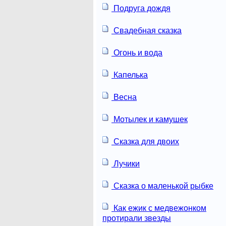
Подруга дождя
Свадебная сказка
Огонь и вода
Капелька
Весна
Мотылек и камушек
Сказка для двоих
Лучики
Сказка о маленькой рыбке
Как ежик с медвежонком
протирали звезды