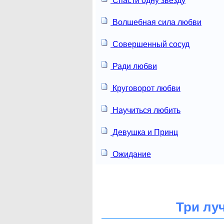
Спасти одну звезду
Волшебная сила любви
Совершенный сосуд
Ради любви
Круговорот любви
Научиться любить
Девушка и Принц
Ожидание
Три лу