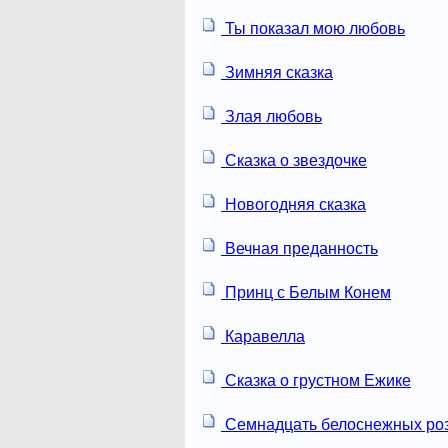
Ты показал мою любовь
Зимняя сказка
Злая любовь
Сказка о звездочке
Новогодняя сказка
Вечная преданность
Принц с Белым Конем
Каравелла
Сказка о грустном Ежике
Семнадцать белоснежных ро