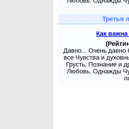
Любовь. Однажды Чув
Третья 
Как важна
(Рейтин
Давно... Очень давно
все Чувства и духовн
Грусть, Познание и д
Любовь. Однажды Чув
п