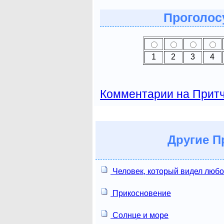
Проголосу
1
2
3
4
Комментарии на Прит
Другие
Пр
Человек, который видел люб
Прикосновение
Солнце и море