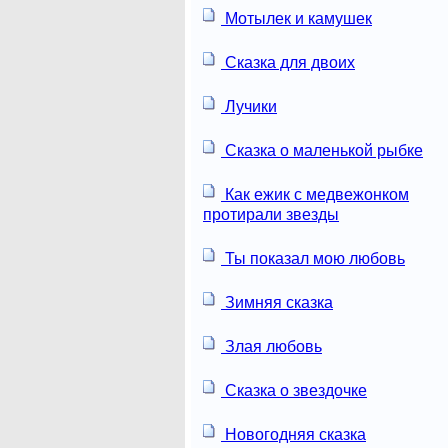
Мотылек и камушек
Сказка для двоих
Лучики
Сказка о маленькой рыбке
Как ежик с медвежонком
протирали звезды
Ты показал мою любовь
Зимняя сказка
Злая любовь
Сказка о звездочке
Новогодняя сказка