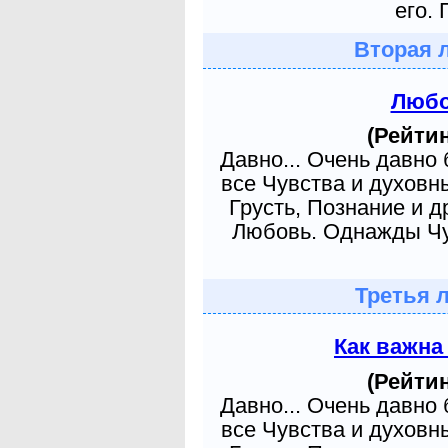
его. 
Вторая 
Любо
(Рейтин
Давно... Очень давно
все Чувства и духовн
Грусть, Познание и д
Любовь. Однажды Чув
Третья 
Как важна
(Рейтин
Давно... Очень давно
все Чувства и духовн