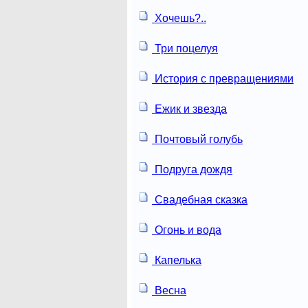
Хочешь?..
Три поцелуя
История с превращениями
Ежик и звезда
Почтовый голубь
Подруга дождя
Свадебная сказка
Огонь и вода
Капелька
Весна