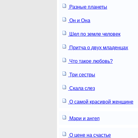
Разные планеты
Он и Она
Шел по земле человек
Притча о двух младенцах
Что такое любовь?
Три сестры
Скала слез
О самой красивой женщине
Мари и ангел
О цене на счастье