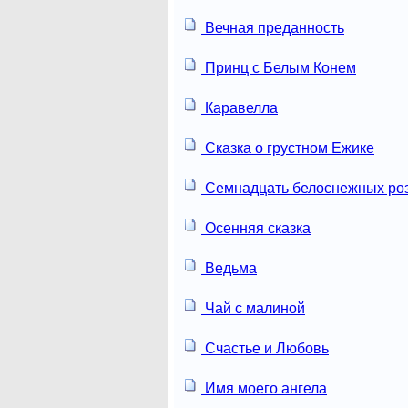
Вечная преданность
Принц с Белым Конем
Каравелла
Сказка о грустном Ежике
Семнадцать белоснежных ро
Осенняя сказка
Ведьма
Чай с малиной
Счастье и Любовь
Имя моего ангела