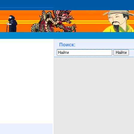
Поиск: