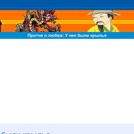
Притчи о любви: У нее были крылья