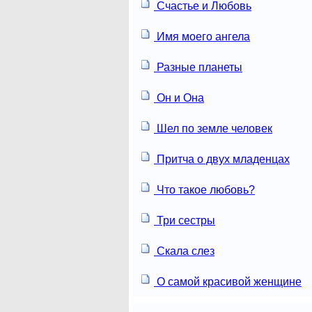
Счастье и Любовь
Имя моего ангела
Разные планеты
Он и Она
Шел по земле человек
Притча о двух младенцах
Что такое любовь?
Три сестры
Скала слез
О самой красивой женщине