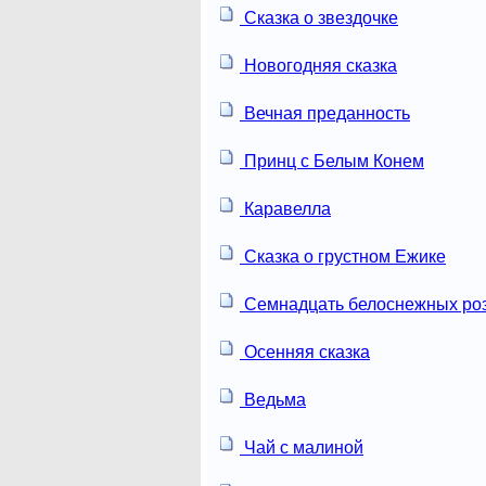
Сказка о звездочке
Новогодняя сказка
Вечная преданность
Принц с Белым Конем
Каравелла
Сказка о грустном Ежике
Семнадцать белоснежных ро
Осенняя сказка
Ведьма
Чай с малиной