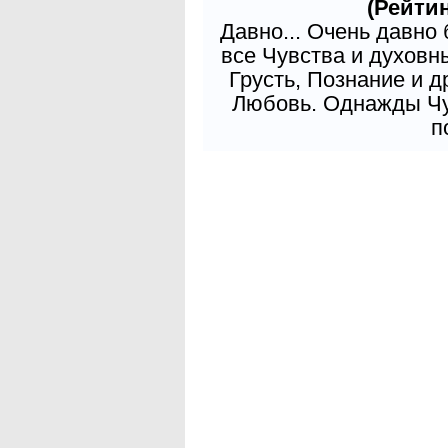
(Рейтин
Давно... Очень давно
все Чувства и духовн
Грусть, Познание и д
Любовь. Однажды Чув
п