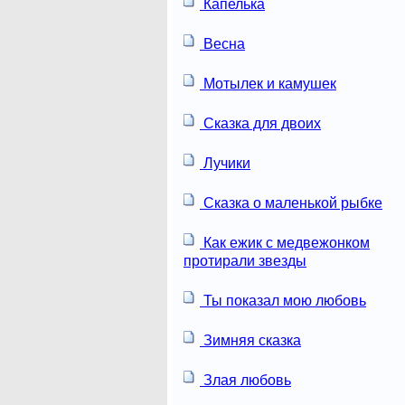
Капелька
Весна
Мотылек и камушек
Сказка для двоих
Лучики
Сказка о маленькой рыбке
Как ежик с медвежонком
протирали звезды
Ты показал мою любовь
Зимняя сказка
Злая любовь