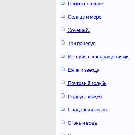
Прикосновение
Солнце и море
Хочешь?..
Три поцелуя
История с превращениями
Ежик и звезда
Почтовый голубь
Подруга дождя
Свадебная сказка
Огонь и вода