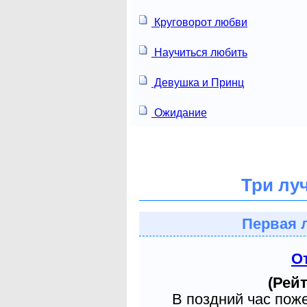
Круговорот любви
Научиться любить
Девушка и Принц
Ожидание
Три лу
Первая 
О
(Рейт
В поздний час пож