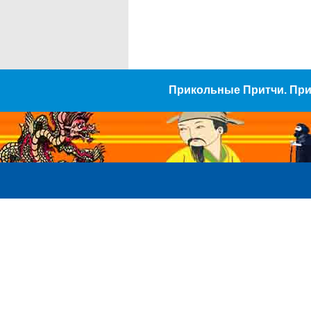
Прикольные Притчи. Пр