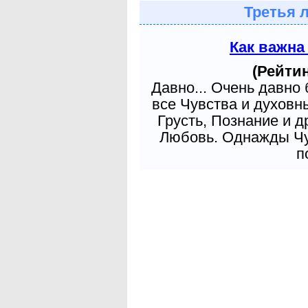
Третья 
Как важна
(Рейтин
Давно... Очень давно
все Чувства и духовн
Грусть, Познание и д
Любовь. Однажды Чув
п