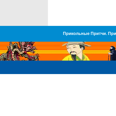
Прикольные Притчи. Пр