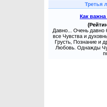
Третья 
Как важна
(Рейтин
Давно... Очень давно
все Чувства и духовн
Грусть, Познание и д
Любовь. Однажды Чув
п