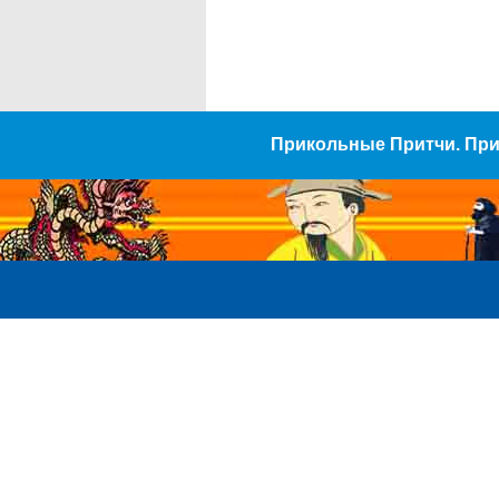
Прикольные Притчи. Пр