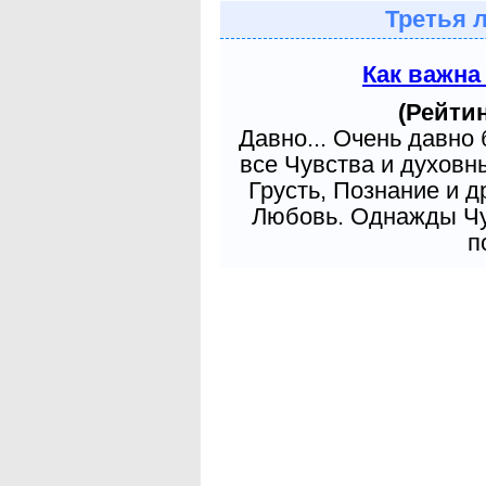
Третья 
Как важна
(Рейтин
Давно... Очень давно
все Чувства и духовн
Грусть, Познание и д
Любовь. Однажды Чув
п