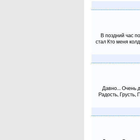
В поздний час п
стал Кто меня колд
Давно... Очень 
Радость, Грусть,