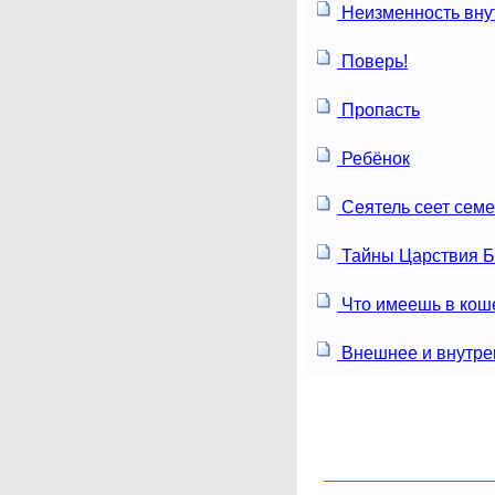
Неизменность вну
Поверь!
Пропасть
Ребёнок
Сеятель сеет сем
Тайны Царствия 
Что имеешь в кош
Внешнее и внутре