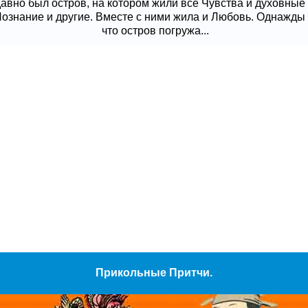
давно был остров, на котором жили все Чувства и духовные
 Познание и другие. Вместе с ними жила и Любовь. Однажды
что остров погружа...
Прикольные Притчи.