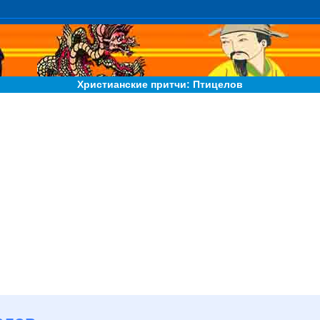
Христианские притчи: Птицелов