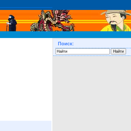
Поиск: