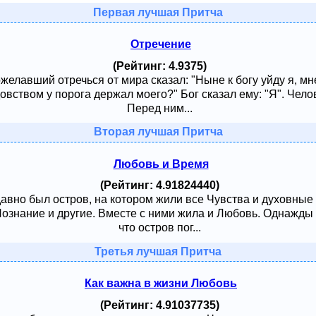
Первая лучшая Притча
Отречение
(Рейтинг: 4.9375)
ожелавший отречься от мира сказал: "Ныне к богу уйду я, м
овством у порога держал моего?" Бог сказал ему: "Я". Чело
Перед ним...
Вторая лучшая Притча
Любовь и Время
(Рейтинг: 4.91824440)
давно был остров, на котором жили все Чувства и духовные
 Познание и другие. Вместе с ними жила и Любовь. Однажды
что остров пог...
Третья лучшая Притча
Как важна в жизни Любовь
(Рейтинг: 4.91037735)