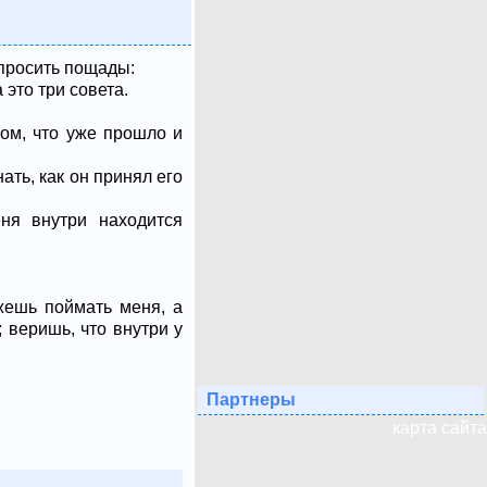
 просить пощады:
 это три совета.
том, что уже прошло и
ать, как он принял его
ня внутри находится
ожешь поймать меня, а
 веришь, что внутри у
Партнеры
карта сайта