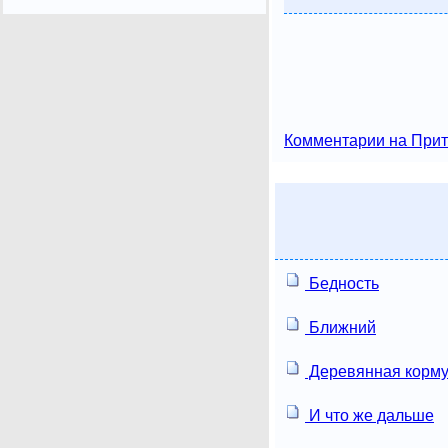
Комментарии на Прит
Бедность
Ближний
Деревянная корм
И что же дальше