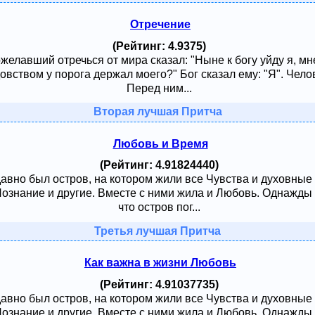
Отречение
(Рейтинг: 4.9375)
ожелавший отречься от мира сказал: "Ныне к богу уйду я, м
овством у порога держал моего?" Бог сказал ему: "Я". Чело
Перед ним...
Вторая лучшая Притча
Любовь и Время
(Рейтинг: 4.91824440)
давно был остров, на котором жили все Чувства и духовные
 Познание и другие. Вместе с ними жила и Любовь. Однажды
что остров пог...
Третья лучшая Притча
Как важна в жизни Любовь
(Рейтинг: 4.91037735)
давно был остров, на котором жили все Чувства и духовные
 Познание и другие. Вместе с ними жила и Любовь. Однажды