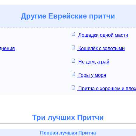
Другие
Еврейские притчи
Лошадки одной масти
днения
Кошелёк с золотыми
Не дом, а рай
Горы у моря
Притча о хорошем и пло
Три лучших Притчи
Первая лучшая Притча