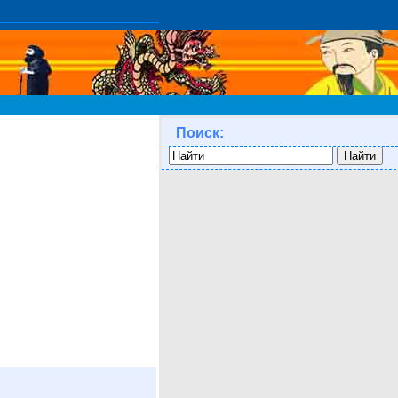
Поиск: