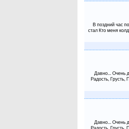
В поздний час п
стал Кто меня колд
Давно... Очень 
Радость, Грусть,
Давно... Очень 
Радость, Грусть,