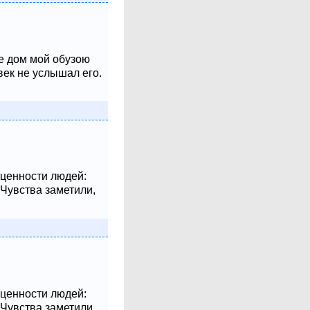
не дом мой обузою
век не услышал его.
 ценности людей:
 Чувства заметили,
 ценности людей:
 Чувства заметили,