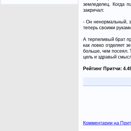
земледелец. Когда п
закричал:
- Он ненормальный, э
теперь своими руками 
А терпеливый брат п
как ловко отделяет з
больше, чем посеял. 
цель и здравый смысл
Рейтинг Притчи:
4.4
Комментарии на Прит