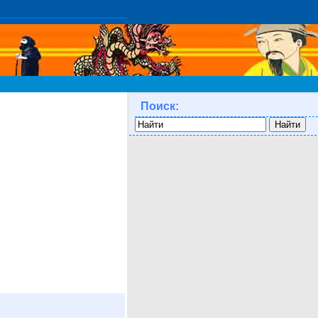
Поиск: