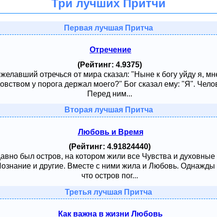
Три лучших Притчи
Первая лучшая Притча
Отречение
(Рейтинг: 4.9375)
ожелавший отречься от мира сказал: "Ныне к богу уйду я, м
овством у порога держал моего?" Бог сказал ему: "Я". Чело
Перед ним...
Вторая лучшая Притча
Любовь и Время
(Рейтинг: 4.91824440)
давно был остров, на котором жили все Чувства и духовные
 Познание и другие. Вместе с ними жила и Любовь. Однажды
что остров пог...
Третья лучшая Притча
Как важна в жизни Любовь