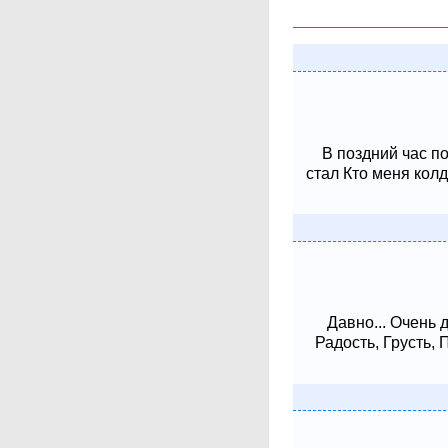
В поздний час п
стал Кто меня колд
Давно... Очень 
Радость, Грусть,