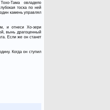
Тохо-Тама овладело
глубокая тоска по ней
 один камень управлял
м, и отнеси Хо-зери
ой, вынь драгоценный
та. Если же он станет
дину. Когда он ступил