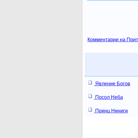
Комментарии на Прит
Явление Богов
Посол Неба
Принц Ниниги