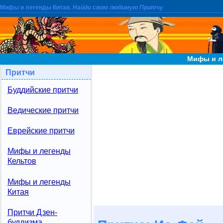
Мифы и легенды Китая.
Найди свою любимую Притчу
Мифы и л
Притчи
Буддийские притчи
Ведические притчи
Еврейские притчи
Мифы и легенды
Кельтов
Мифы и легенды
Китая
Притчи Дзен-
буддизма