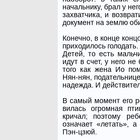
начальнику, брал у не
захватчика, и возвра
документ на землю оби
Конечно, в конце конц
приходилось голодать.
Детей, то есть мальч
идут в счет, у него не
того как жена Ио по
Нян-нян, подательнице
надежда. И действител
В самый момент его р
вилась огромная пти
кричал; поэтому ре
означает «летать», а
Пэн-цзюй.