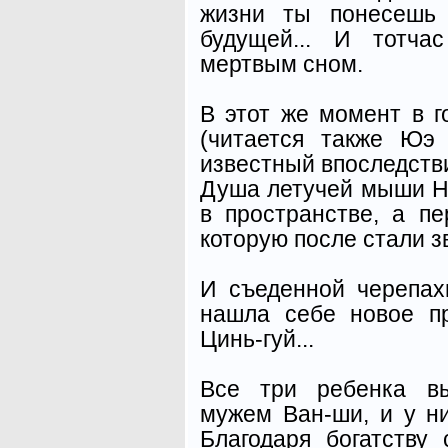
жизни ты понесешь 
будущей... И тотч
мертвым сном.
В этот же момент в г
(читается также Юэ
известный впоследств
Душа летучей мыши Н
в пространстве, а пе
которую после стали з
И съеденной черепах
нашла себе новое п
Цинь-гуй...
Все три ребенка вы
мужем Ван-ши, и у ни
Благодаря богатству 