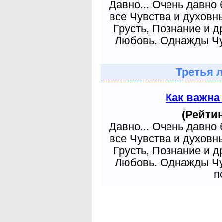
Давно... Очень давно
все Чувства и духовн
Грусть, Познание и д
Любовь. Однажды Чув
Третья 
Как важна
(Рейтин
Давно... Очень давно
все Чувства и духовн
Грусть, Познание и д
Любовь. Однажды Чув
п