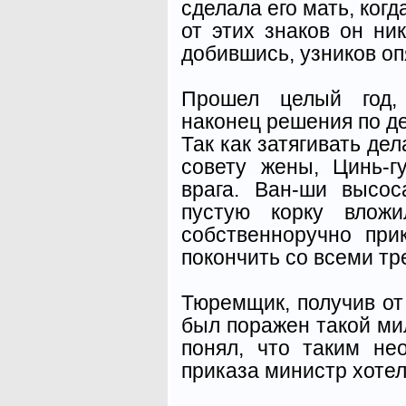
сделала его мать, когд
от этих знаков он ник
добившись, узников оп
Прошел целый год,
наконец решения по д
Так как затягивать дел
совету жены, Цинь-г
врага. Ван-ши высо
пустую корку вложи
собственноручно пр
покончить со всеми тр
Тюремщик, получив от
был поражен такой мил
понял, что таким н
приказа министр хотел