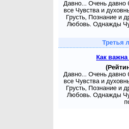
Давно... Очень давно
все Чувства и духовн
Грусть, Познание и д
Любовь. Однажды Чув
Третья 
Как важна
(Рейтин
Давно... Очень давно
все Чувства и духовн
Грусть, Познание и д
Любовь. Однажды Чув
п