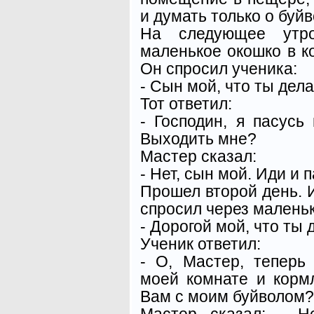
и думать только о буйв
На следующее утро
маленькое окошко в к
Он спросил ученика:
- Сын мой, что ты дел
Тот ответил:
- Господин, я пасусь
Выходить мне?
Мастер сказал:
- Нет, сын мой. Иди и 
Прошел второй день. 
спросил через маленьк
- Дорогой мой, что ты
Ученик ответил:
- О, Мастер, теперь
моей комнате и корм
Вам с моим буйволом?
Мастер сказал: - Н