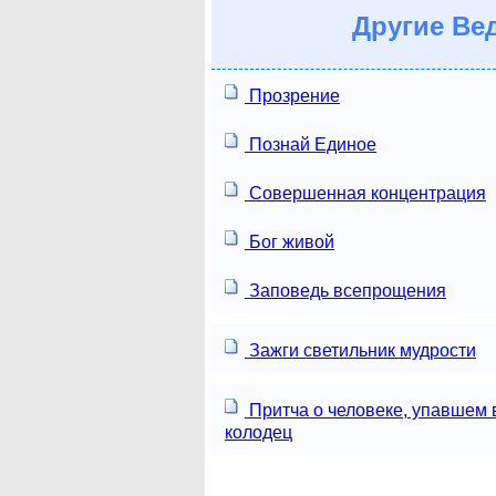
Другие
Вед
Прозрение
Познай Единое
Совершенная концентрация
Бог живой
Заповедь всепрощения
Зажги светильник мудрости
Притча о человеке, упавшем 
колодец