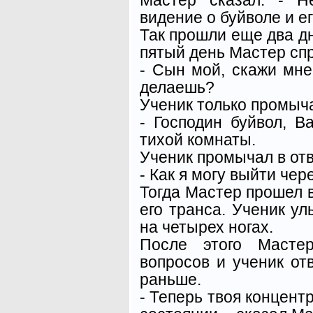
видение о буйволе и е
Так прошли еще два дн
пятый день Мастер спр
- Сын мой, скажи мне
делаешь?
Ученик только промыча
- Господин буйвол, 
тихой комнаты.
Ученик промычал в отв
- Как я могу выйти чер
Тогда Мастер прошел в
его транса. Ученик ул
на четырех ногах.
После этого Мастер
вопросов и ученик отв
раньше.
- Теперь твоя концент