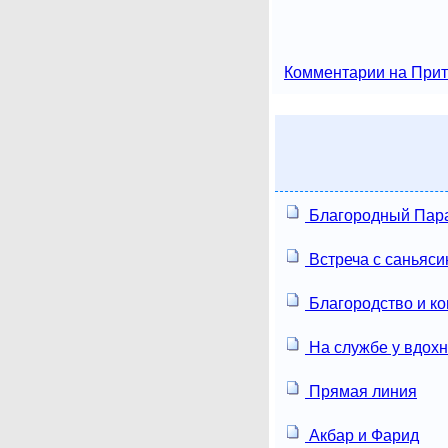
Комментарии на Прит
Благородный Пар
Встреча с саньяс
Благородство и ко
На службе у вдох
Прямая линия
Акбар и Фарид