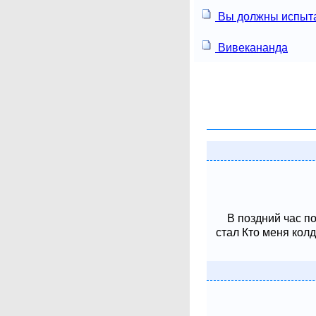
Вы должны испыта
Вивекананда
В поздний час п
стал Кто меня колд