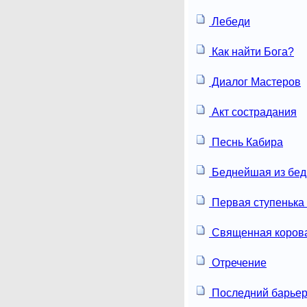
Лебеди
Как найти Бога?
Диалог Мастеров
Акт сострадания
Песнь Кабира
Беднейшая из бе
Первая ступенька 
Священная коров
Отречение
Последний барье