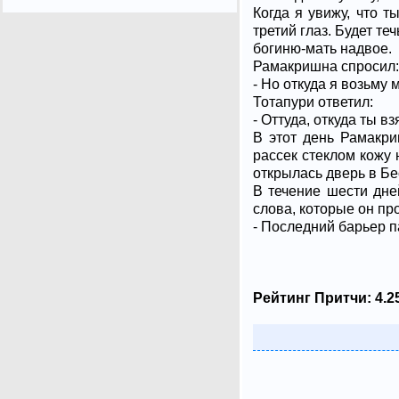
Когда я увижу, что т
третий глаз. Будет те
богиню-мать надвое.
Рамакришна спросил:
- Но откуда я возьму 
Тотапури ответил:
- Оттуда, откуда ты вз
В этот день Рамакри
рассек стеклом кожу 
открылась дверь в Б
В течение шести дне
слова, которые он пр
- Последний барьер п
Рейтинг Притчи:
4.2