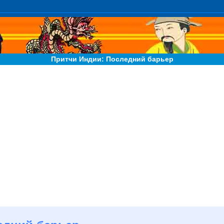
Притчи Индии: Последний барьер