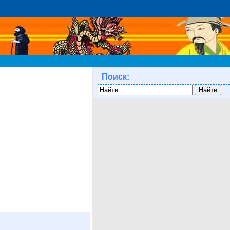
Поиск: