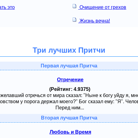
ть это
Очищение от грехов
Жизнь вечна!
Три лучших Притчи
Первая лучшая Притча
Отречение
(Рейтинг: 4.9375)
ожелавший отречься от мира сказал: "Ныне к богу уйду я, м
овством у порога держал моего?" Бог сказал ему: "Я". Чело
Перед ним...
Вторая лучшая Притча
Любовь и Время