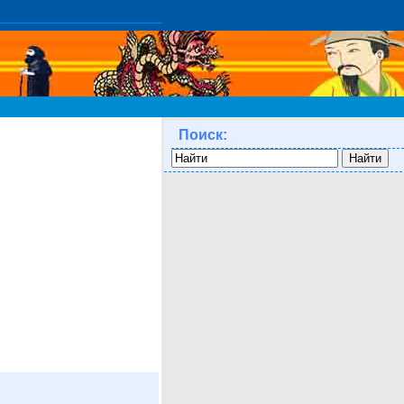
Поиск: