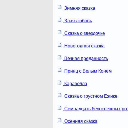
Зимняя сказка
Злая любовь
Сказка о звездочке
Новогодняя сказка
Вечная преданность
Принц с Белым Конем
Каравелла
Сказка о грустном Ежике
Семнадцать белоснежных ро
Осенняя сказка