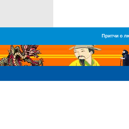
Притчи о л