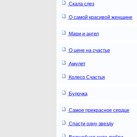
Скала слез
О самой красивой женщине
Мари и ангел
О цене на счастье
Амулет
Колесо Счастья
Булочка
Самое прекрасное сердце
Спасти одну звезду