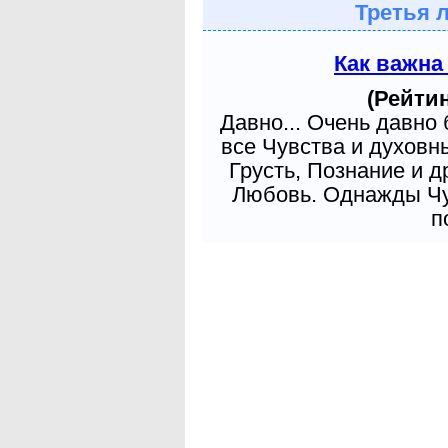
Третья 
Как важна
(Рейтин
Давно... Очень давно
все Чувства и духовн
Грусть, Познание и д
Любовь. Однажды Чув
п