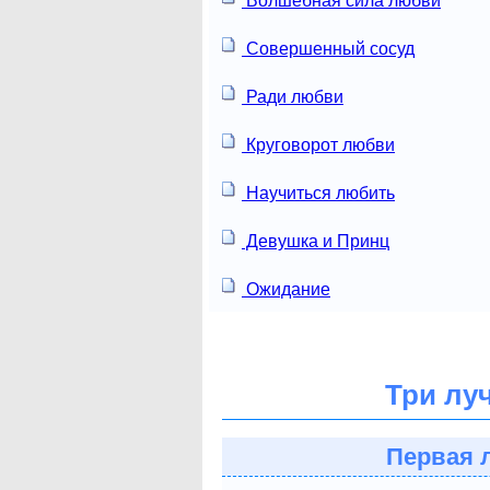
Волшебная сила любви
Совершенный сосуд
Ради любви
Круговорот любви
Научиться любить
Девушка и Принц
Ожидание
Три лу
Первая 