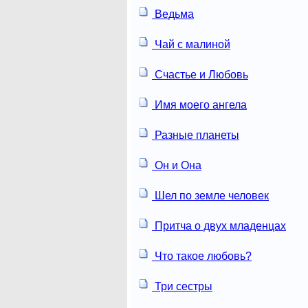
Ведьма
Чай с малиной
Счастье и Любовь
Имя моего ангела
Разные планеты
Он и Она
Шел по земле человек
Притча о двух младенцах
Что такое любовь?
Три сестры