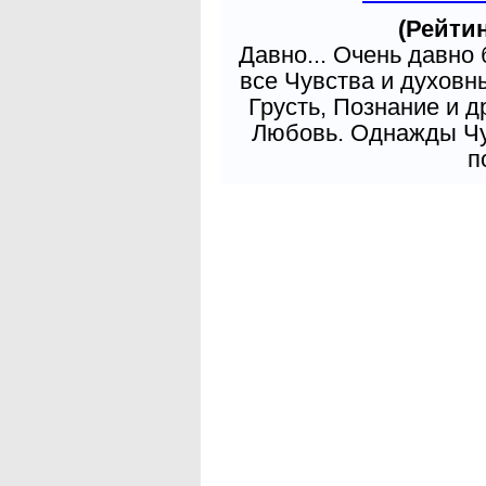
(Рейтин
Давно... Очень давно
все Чувства и духовн
Грусть, Познание и д
Любовь. Однажды Чув
п