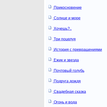
Прикосновение
Солнце и море
Хочешь?..
Три поцелуя
История с превращениями
Ежик и звезда
Почтовый голубь
Подруга дождя
Свадебная сказка
Огонь и вода