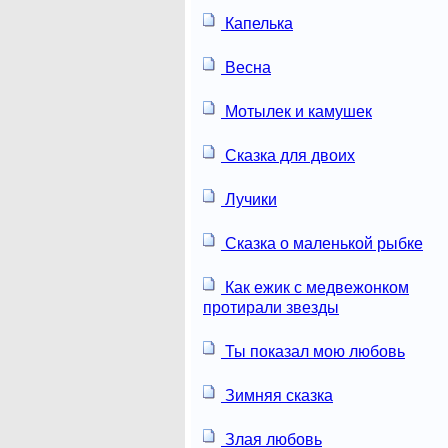
Капелька
Весна
Мотылек и камушек
Сказка для двоих
Лучики
Сказка о маленькой рыбке
Как ежик с медвежонком
протирали звезды
Ты показал мою любовь
Зимняя сказка
Злая любовь