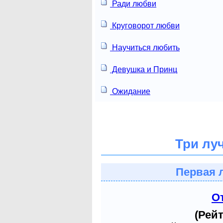
Ради любви
Круговорот любви
Научиться любить
Девушка и Принц
Ожидание
Три лу
Первая 
О
(Рейт