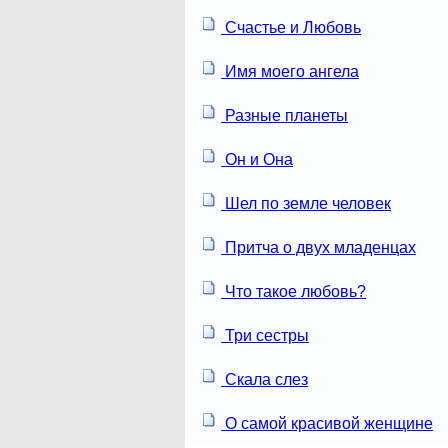
Счастье и Любовь
Имя моего ангела
Разные планеты
Он и Она
Шел по земле человек
Притча о двух младенцах
Что такое любовь?
Три сестры
Скала слез
О самой красивой женщине