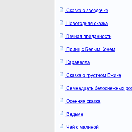
Сказка о звездочке
Новогодняя сказка
Вечная преданность
Принц с Белым Конем
Каравелла
Сказка о грустном Ежике
Семнадцать белоснежных ро
Осенняя сказка
Ведьма
Чай с малиной