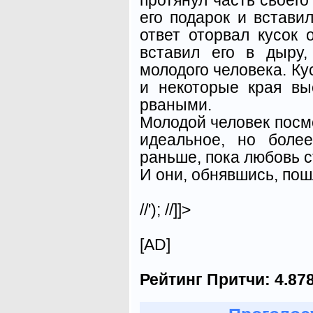
его подарок и встави
ответ оторвал кусок 
вставил его в дыру
молодого человека. Ку
и некоторые края вы
рваными.
Молодой человек посмо
идеальное, но боле
раньше, пока любовь с
И они, обнявшись, пош
//'); //]]>
[AD]
Рейтинг Притчи:
4.87