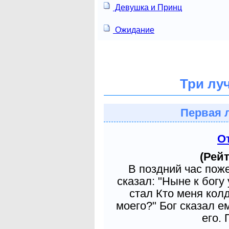
Девушка и Принц
Ожидание
Три лу
Первая 
О
(Рейт
В поздний час пож
сказал: "Ныне к богу
стал Кто меня кол
моего?" Бог сказал е
его. 