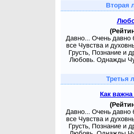
Вторая 
Любо
(Рейтин
Давно... Очень давно
все Чувства и духовн
Грусть, Познание и д
Любовь. Однажды Чув
Третья 
Как важна
(Рейтин
Давно... Очень давно
все Чувства и духовн
Грусть, Познание и д
Любовь. Однажды Чув