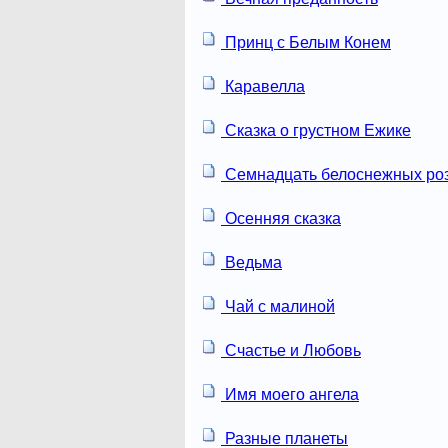
Принц с Белым Конем
Каравелла
Сказка о грустном Ежике
Семнадцать белоснежных ро
Осенняя сказка
Ведьма
Чай с малиной
Счастье и Любовь
Имя моего ангела
Разные планеты