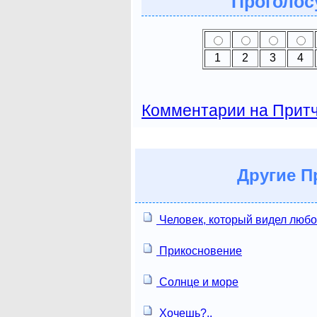
Проголосу
1
2
3
4
Комментарии на Прит
Другие
Пр
Человек, который видел люб
Прикосновение
Солнце и море
Хочешь?..