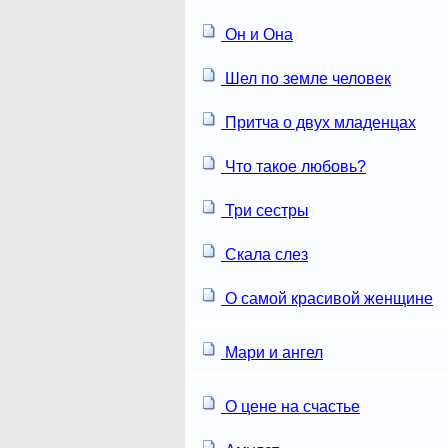
Он и Она
Шел по земле человек
Притча о двух младенцах
Что такое любовь?
Три сестры
Скала слез
О самой красивой женщине
Мари и ангел
О цене на счастье