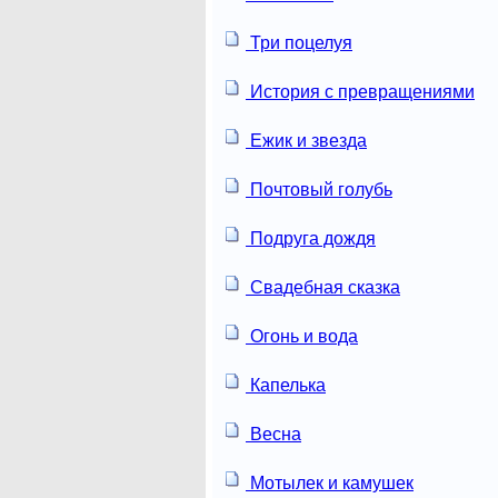
Три поцелуя
История с превращениями
Ежик и звезда
Почтовый голубь
Подруга дождя
Свадебная сказка
Огонь и вода
Капелька
Весна
Мотылек и камушек