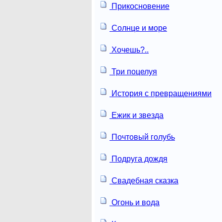
Прикосновение
Солнце и море
Хочешь?..
Три поцелуя
История с превращениями
Ежик и звезда
Почтовый голубь
Подруга дождя
Свадебная сказка
Огонь и вода