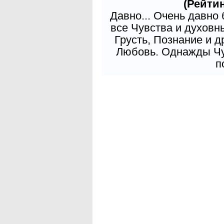
(Рейтин
Давно... Очень давно
все Чувства и духовн
Грусть, Познание и д
Любовь. Однажды Чув
п