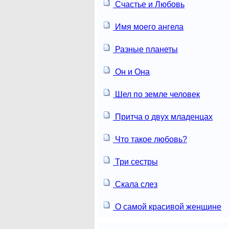
Счастье и Любовь
Имя моего ангела
Разные планеты
Он и Она
Шел по земле человек
Притча о двух младенцах
Что такое любовь?
Три сестры
Скала слез
О самой красивой женщине