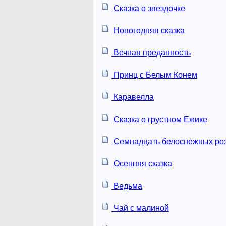
Сказка о звездочке
Новогодняя сказка
Вечная преданность
Принц с Белым Конем
Каравелла
Сказка о грустном Ежике
Семнадцать белоснежных ро
Осенняя сказка
Ведьма
Чай с малиной