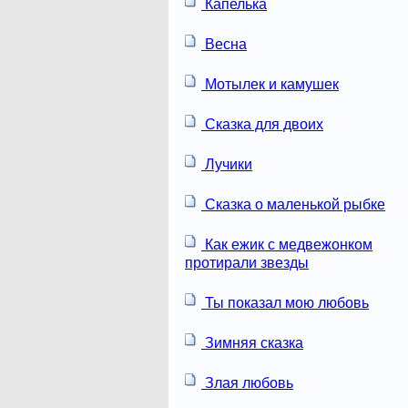
Капелька
Весна
Мотылек и камушек
Сказка для двоих
Лучики
Сказка о маленькой рыбке
Как ежик с медвежонком
протирали звезды
Ты показал мою любовь
Зимняя сказка
Злая любовь