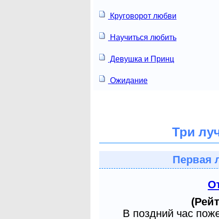
Круговорот любви
Научиться любить
Девушка и Принц
Ожидание
Три лу
Первая 
О
(Рейт
В поздний час пож