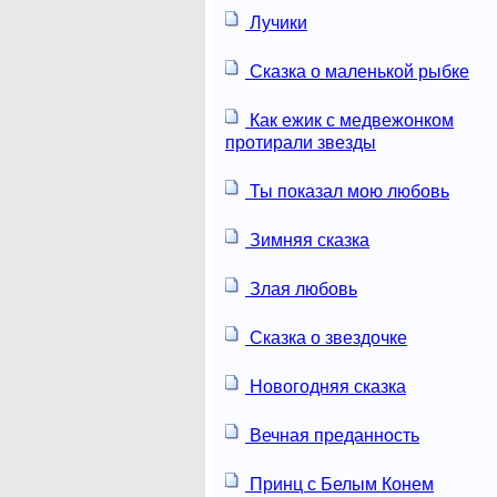
Лучики
Сказка о маленькой рыбке
Как ежик с медвежонком
протирали звезды
Ты показал мою любовь
Зимняя сказка
Злая любовь
Сказка о звездочке
Новогодняя сказка
Вечная преданность
Принц с Белым Конем