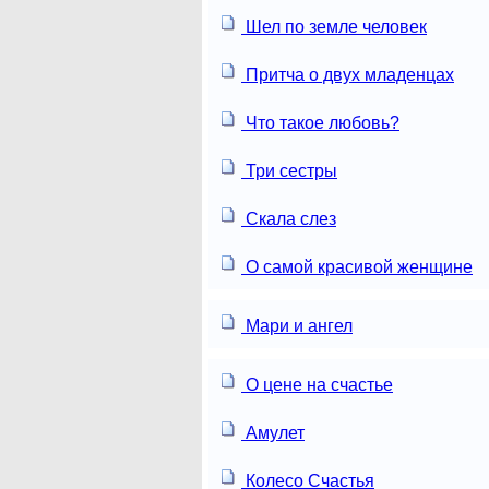
Шел по земле человек
Притча о двух младенцах
Что такое любовь?
Три сестры
Скала слез
О самой красивой женщине
Мари и ангел
О цене на счастье
Амулет
Колесо Счастья