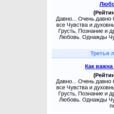
Любо
(Рейтин
Давно... Очень давно
все Чувства и духовн
Грусть, Познание и д
Любовь. Однажды Чув
Третья 
Как важна
(Рейтин
Давно... Очень давно
все Чувства и духовн
Грусть, Познание и д
Любовь. Однажды Чув
п