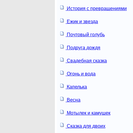
История с превращениями
Ежик и звезда
Почтовый голубь
Подруга дождя
Свадебная сказка
Огонь и вода
Капелька
Весна
Мотылек и камушек
Сказка для двоих