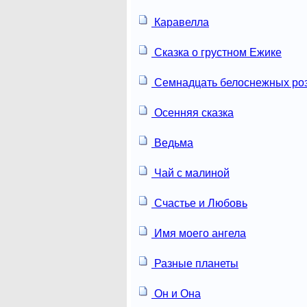
Каравелла
Сказка о грустном Ежике
Семнадцать белоснежных ро
Осенняя сказка
Ведьма
Чай с малиной
Счастье и Любовь
Имя моего ангела
Разные планеты
Он и Она