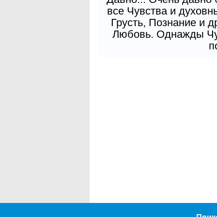
все Чувства и духовн
Грусть, Познание и д
Любовь. Однажды Чув
п