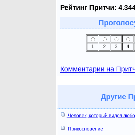
Рейтинг Притчи:
4.34
Проголосу
1
2
3
4
Комментарии на Прит
Другие
Пр
Человек, который видел люб
Прикосновение