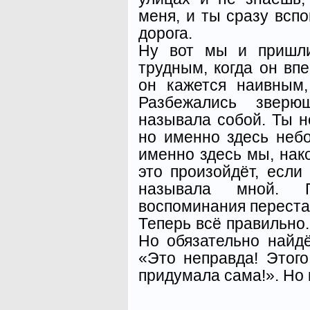
меня, и ты сразу вспо
дорога.
Ну вот мы и пришли
трудным, когда он впе
он кажется наивным,
Разбежались зверю
называла собой. Ты н
но именно здесь небо
именно здесь мы, нак
это произойдёт, если
называла мной. 
воспоминания переста
Теперь всё правильно.
Но обязательно найдё
«Это неправда! Этого
придумала сама!». Но 