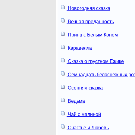
Новогодняя сказка
Вечная преданность
Принц с Белым Конем
Каравелла
Сказка о грустном Ежике
Семнадцать белоснежных ро
Осенняя сказка
Ведьма
Чай с малиной
Счастье и Любовь