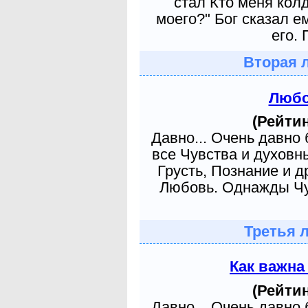
стал Кто меня кол
моего?" Бог сказал е
его. 
Вторая 
Любо
(Рейтин
Давно... Очень давно
все Чувства и духовн
Грусть, Познание и д
Любовь. Однажды Чув
Третья 
Как важна
(Рейтин
Давно... Очень давно