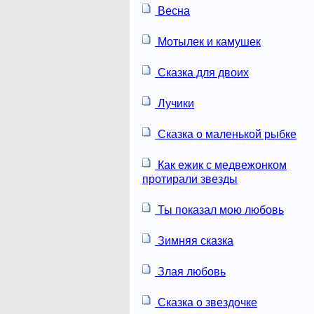
Весна
Мотылек и камушек
Сказка для двоих
Лучики
Сказка о маленькой рыбке
Как ежик с медвежонком
протирали звезды
Ты показал мою любовь
Зимняя сказка
Злая любовь
Сказка о звездочке