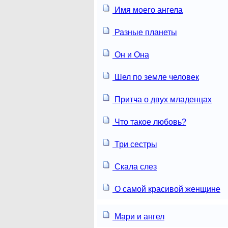
Имя моего ангела
Разные планеты
Он и Она
Шел по земле человек
Притча о двух младенцах
Что такое любовь?
Три сестры
Скала слез
О самой красивой женщине
Мари и ангел