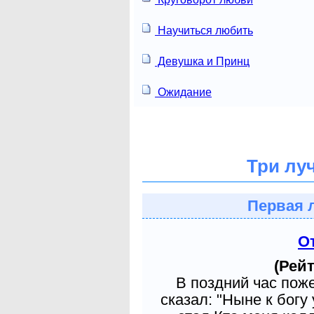
Научиться любить
Девушка и Принц
Ожидание
Три лу
Первая 
О
(Рейт
В поздний час пож
сказал: "Ныне к богу