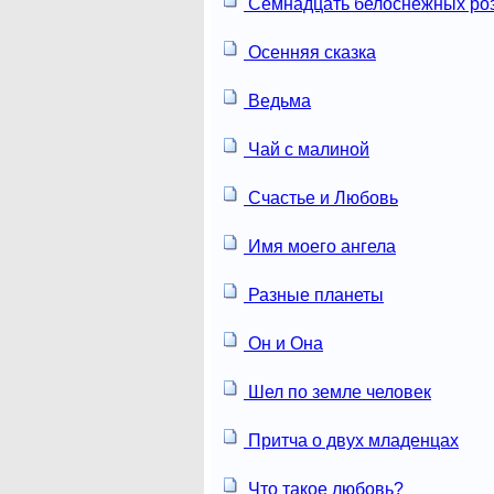
Семнадцать белоснежных ро
Осенняя сказка
Ведьма
Чай с малиной
Счастье и Любовь
Имя моего ангела
Разные планеты
Он и Она
Шел по земле человек
Притча о двух младенцах
Что такое любовь?