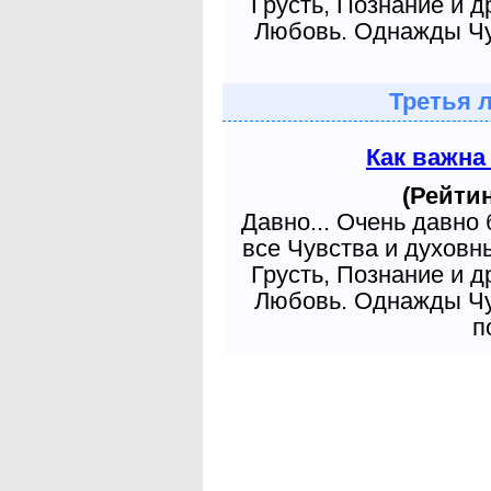
Грусть, Познание и д
Любовь. Однажды Чув
Третья 
Как важна
(Рейтин
Давно... Очень давно
все Чувства и духовн
Грусть, Познание и д
Любовь. Однажды Чув
п