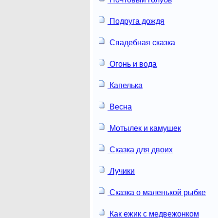
Подруга дождя
Свадебная сказка
Огонь и вода
Капелька
Весна
Мотылек и камушек
Сказка для двоих
Лучики
Сказка о маленькой рыбке
Как ежик с медвежонком