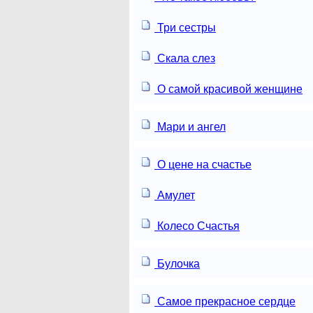
Три сестры
Скала слез
О самой красивой женщине
Мари и ангел
О цене на счастье
Амулет
Колесо Счастья
Булочка
Самое прекрасное сердце