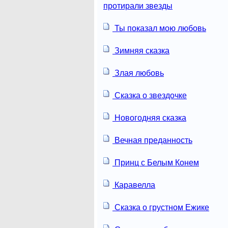
протирали звезды
Ты показал мою любовь
Зимняя сказка
Злая любовь
Сказка о звездочке
Новогодняя сказка
Вечная преданность
Принц с Белым Конем
Каравелла
Сказка о грустном Ежике