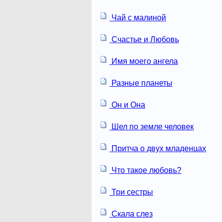
Чай с малиной
Счастье и Любовь
Имя моего ангела
Разные планеты
Он и Она
Шел по земле человек
Притча о двух младенцах
Что такое любовь?
Три сестры
Скала слез