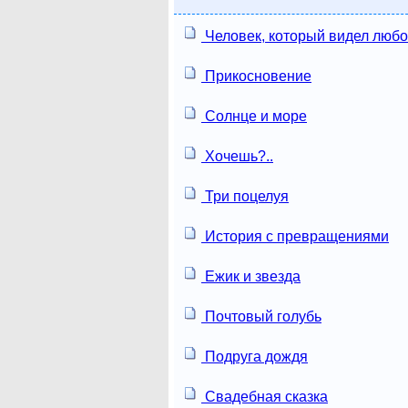
Человек, который видел люб
Прикосновение
Солнце и море
Хочешь?..
Три поцелуя
История с превращениями
Ежик и звезда
Почтовый голубь
Подруга дождя
Свадебная сказка