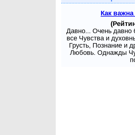
Как важна
(Рейтин
Давно... Очень давно
все Чувства и духовн
Грусть, Познание и д
Любовь. Однажды Чув
п