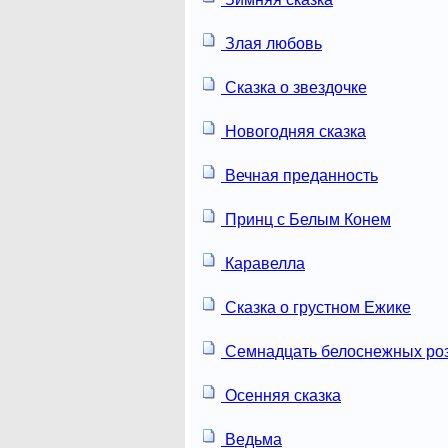
Злая любовь
Сказка о звездочке
Новогодняя сказка
Вечная преданность
Принц с Белым Конем
Каравелла
Сказка о грустном Ежике
Семнадцать белоснежных ро
Осенняя сказка
Ведьма