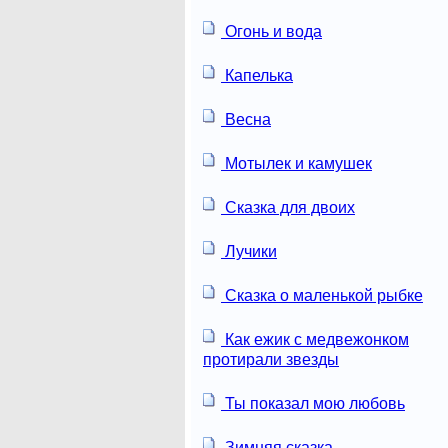
Огонь и вода
Капелька
Весна
Мотылек и камушек
Сказка для двоих
Лучики
Сказка о маленькой рыбке
Как ежик с медвежонком
протирали звезды
Ты показал мою любовь
Зимняя сказка