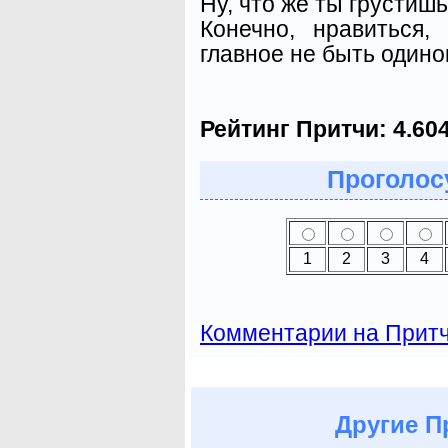
Ну, что же ты грустиш
Конечно, нравиться,
главное не быть одино
Рейтинг Притчи:
4.60
Проголосу
1
2
3
4
Комментарии на Прит
Другие
Пр