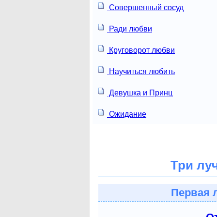
Совершенный сосуд
Ради любви
Круговорот любви
Научиться любить
Девушка и Принц
Ожидание
Три лу
Первая 