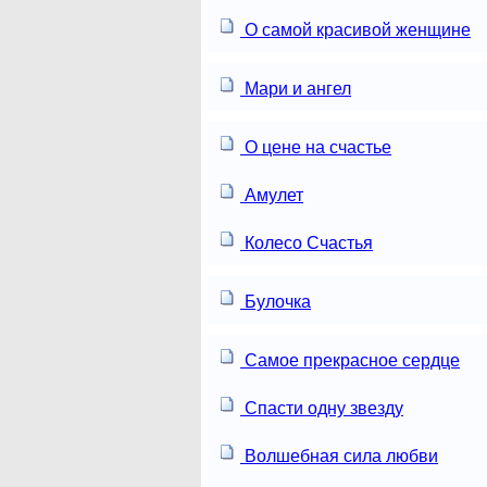
О самой красивой женщине
Мари и ангел
О цене на счастье
Амулет
Колесо Счастья
Булочка
Самое прекрасное сердце
Спасти одну звезду
Волшебная сила любви