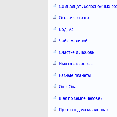
Семнадцать белоснежных ро
Осенняя сказка
Ведьма
Чай с малиной
Счастье и Любовь
Имя моего ангела
Разные планеты
Он и Она
Шел по земле человек
Притча о двух младенцах