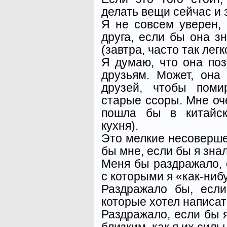
делать вещи сейчас и 
Я не совсем уверен,
друга, если бы она зн
(завтра, часто так лег
Я думаю, что она по
друзьям. Может, она
друзей, чтобы поми
старые ссоры. Мне оч
пошла бы в китайск
кухня).
Это мелкие несоверш
бы мне, если бы я знал
Меня бы раздражало, 
с которыми я «как-ниб
Раздражало бы, есл
которые хотел написат
Раздражало, если бы я
близким, как я их силь