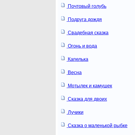
Почтовый голубь
Подруга дождя
Свадебная сказка
Огонь и вода
Капелька
Весна
Мотылек и камушек
Сказка для двоих
Лучики
Сказка о маленькой рыбке