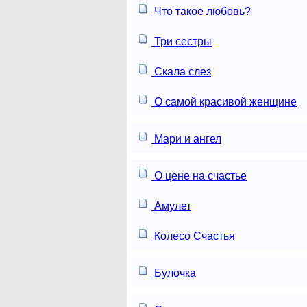
Что такое любовь?
Три сестры
Скала слез
О самой красивой женщине
Мари и ангел
О цене на счастье
Амулет
Колесо Счастья
Булочка