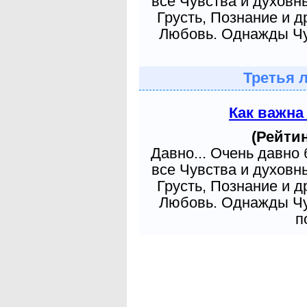
все Чувства и духовн
Грусть, Познание и д
Любовь. Однажды Чув
Третья 
Как важна
(Рейтин
Давно... Очень давно
все Чувства и духовн
Грусть, Познание и д
Любовь. Однажды Чув
п