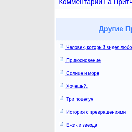
Комментарии на Прит
Другие
Пр
Человек, который видел люб
Прикосновение
Солнце и море
Хочешь?..
Три поцелуя
История с превращениями
Ежик и звезда