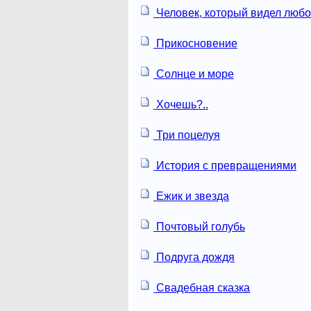
Человек, который видел люб
Прикосновение
Солнце и море
Хочешь?..
Три поцелуя
История с превращениями
Ежик и звезда
Почтовый голубь
Подруга дождя
Свадебная сказка