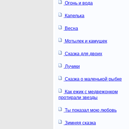
Огонь и вода
Капелька
Весна
Мотылек и камушек
Сказка для двоих
Лучики
Сказка о маленькой рыбке
Как ежик с медвежонком
протирали звезды
Ты показал мою любовь
Зимняя сказка