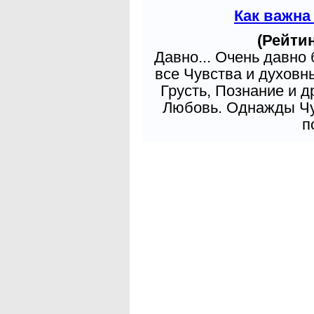
Как важна
(Рейтин
Давно... Очень давно
все Чувства и духовн
Грусть, Познание и д
Любовь. Однажды Чув
п