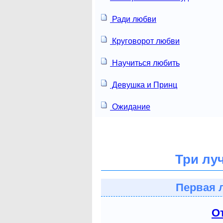
Ради любви
Круговорот любви
Научиться любить
Девушка и Принц
Ожидание
Три лу
Первая 
О