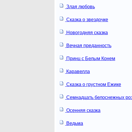
Злая любовь
Сказка о звездочке
Новогодняя сказка
Вечная преданность
Принц с Белым Конем
Каравелла
Сказка о грустном Ежике
Семнадцать белоснежных ро
Осенняя сказка
Ведьма