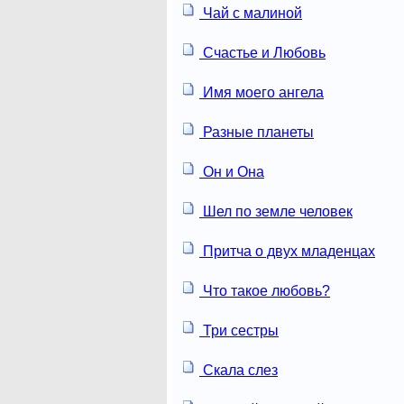
Чай с малиной
Счастье и Любовь
Имя моего ангела
Разные планеты
Он и Она
Шел по земле человек
Притча о двух младенцах
Что такое любовь?
Три сестры
Скала слез