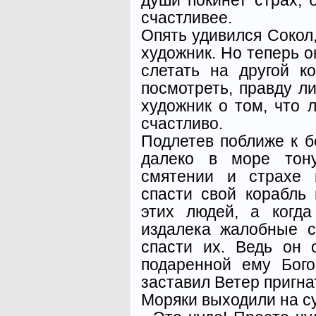
счастливее.
Опять удивился Сокол,
художник. Но теперь 
слетать на другой к
посмотреть, правду л
художник о том, что 
счастливо.
Подлетев поближе к б
далеко в море тон
смятении и страхе 
спасти свой корабль
этих людей, а когд
издалека жалобные 
спасти их. Ведь он 
подаренной ему Бог
заставил Ветер пригнат
Моряки выходили на су