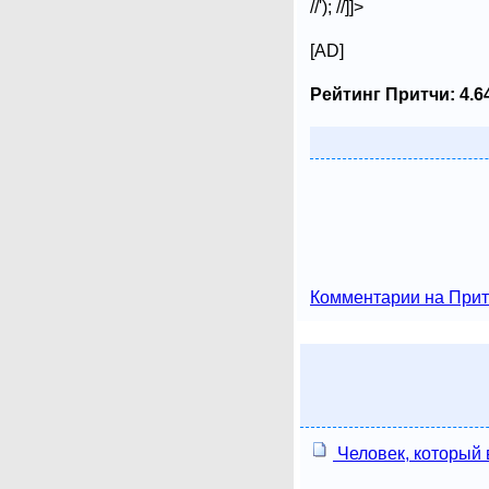
//'); //]]>
[AD]
Рейтинг Притчи:
4.6
Комментарии на Прит
Человек, который