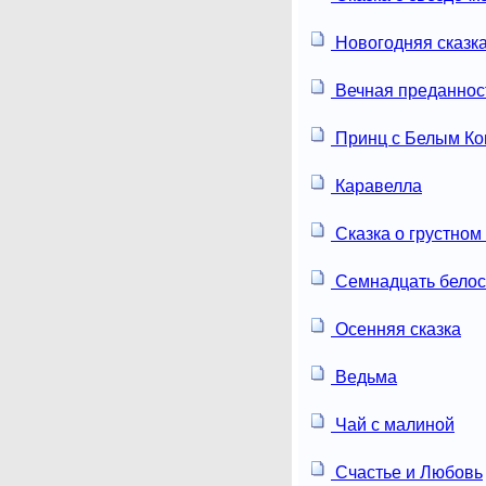
Новогодняя сказк
Вечная преданнос
Принц с Белым К
Каравелла
Сказка о грустном
Семнадцать белос
Осенняя сказка
Ведьма
Чай с малиной
Счастье и Любовь