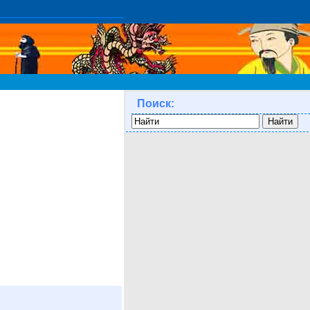
Поиск: