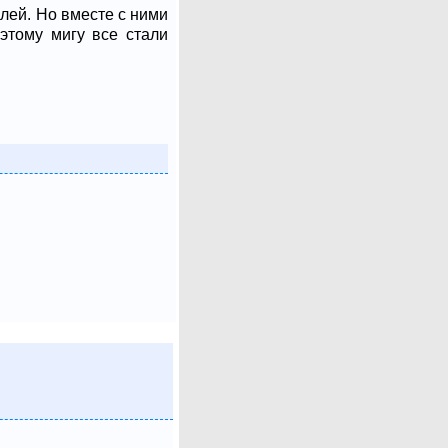
млей. Но вместе с ними
этому мигу все стали