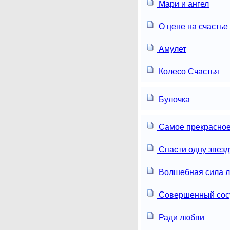
Мари и ангел
О цене на счастье
Амулет
Колесо Счастья
Булочка
Самое прекрасное
Спасти одну звезд
Волшебная сила 
Совершенный сос
Ради любви