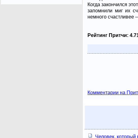
Когда закончился этот
запомнили миг их сч
немного счастливее – 
Рейтинг Притчи:
4.7
Комментарии на Прит
Человек, который