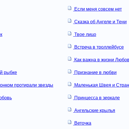
Если меня совсем нет
Сказка об Ангеле и Тени
к
Твое лицо
Встреча в троллейбусе
Как важна в жизни Любо
ой рыбке
Признание в любви
онком протирали звезды
Маленькая Швея и Стран
юбовь
Принцесса в зеркале
Ангельские крылья
Веточка