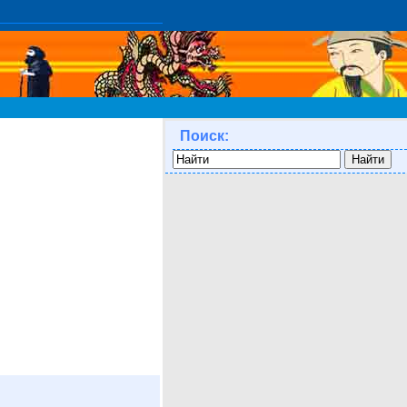
Поиск: