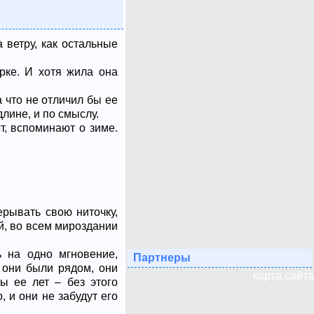
 ветру, как остальные
рке. И хотя жила она
а что не отличил бы ее
длине, и по смыслу.
т, вспоминают о зиме.
ерывать свою ниточку,
ой, во всем мироздании
 на одно мгновение,
Партнеры
г они были рядом, они
карта сайта
ы ее лет – без этого
, и они не забудут его