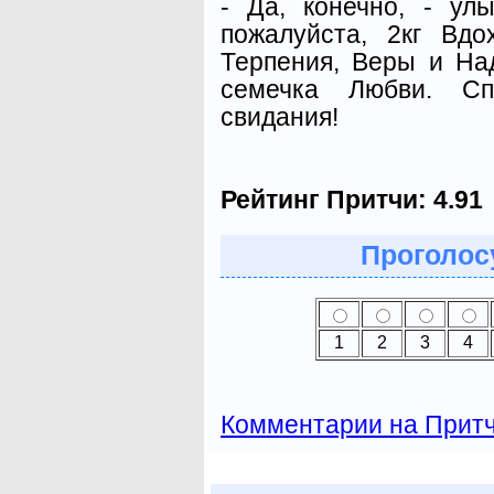
- Да, конечно, - ул
пожалуйста, 2кг Вд
Терпения, Веры и На
семечка Любви. С
свидания!
Рейтинг Притчи:
4.91
Проголосу
1
2
3
4
Комментарии на Прит