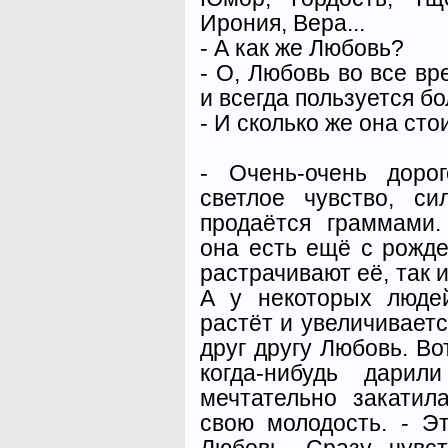
Ирония, Вера...
- А как же Любовь?
- О, Любовь во все в
и всегда пользуется б
- И сколько же она сто
- Очень-очень доро
светлое чувство, си
продаётся граммами
она есть ещё с рожде
растрачивают её, так и
А у некоторых люде
растёт и увеличиваетс
друг другу Любовь. Во
когда-нибудь дари
мечтательно закатил
свою молодость. - Эт
Любовь. Сразу чувс