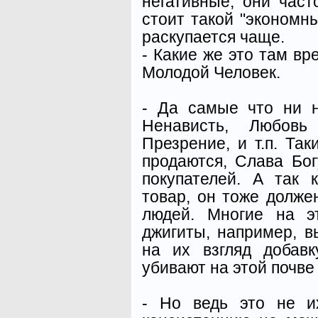
негативные, они част
стоит такой "экономн
раскупается чаще.
- Какие же это там вр
Молодой Человек.
- Да самые что ни 
Ненависть, Любов
Презрение, и т.п. Та
продаются, Слава Бог
покупателей. А так 
товар, он тоже долже
людей. Многие на э
джигиты, например, 
на их взгляд добав
убивают на этой почве 
- Но ведь это не и