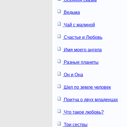
Ведьма
Чай с малиной
Счастье и Любовь
Имя моего ангела
Разные планеты
Он и Она
Шел по земле человек
Притча о двух младенцах
Что такое любовь?
Три сестры