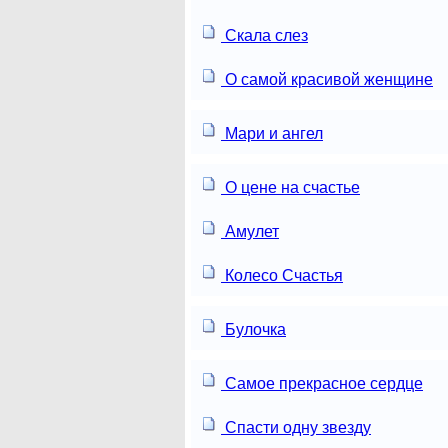
Скала слез
О самой красивой женщине
Мари и ангел
О цене на счастье
Амулет
Колесо Счастья
Булочка
Самое прекрасное сердце
Спасти одну звезду