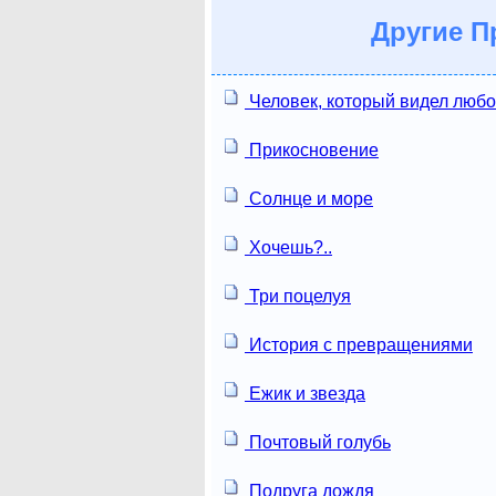
Другие
Пр
Человек, который видел люб
Прикосновение
Солнце и море
Хочешь?..
Три поцелуя
История с превращениями
Ежик и звезда
Почтовый голубь
Подруга дождя