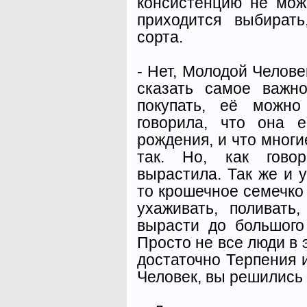
консистенцию не мож
приходится выбирать
сорта.
- Нет, Молодой Челове
сказать самое важн
покупать, её можн
говорила, что она 
рождения, и что многи
так. Но, как говор
вырастила. Так же и у
то крошечное семечко 
ухаживать, поливать
вырасти до большого 
Просто не все люди в э
достаточно Терпения 
Человек, вы решились 