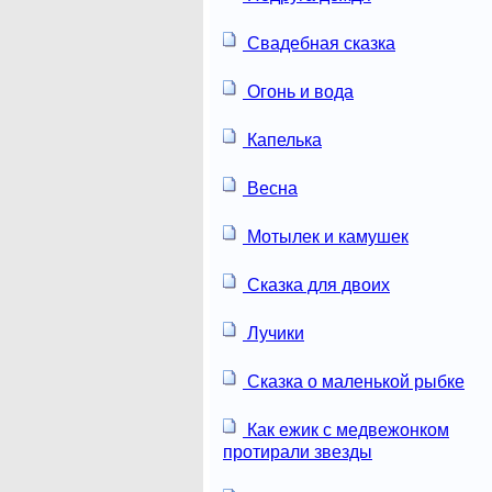
Свадебная сказка
Огонь и вода
Капелька
Весна
Мотылек и камушек
Сказка для двоих
Лучики
Сказка о маленькой рыбке
Как ежик с медвежонком
протирали звезды