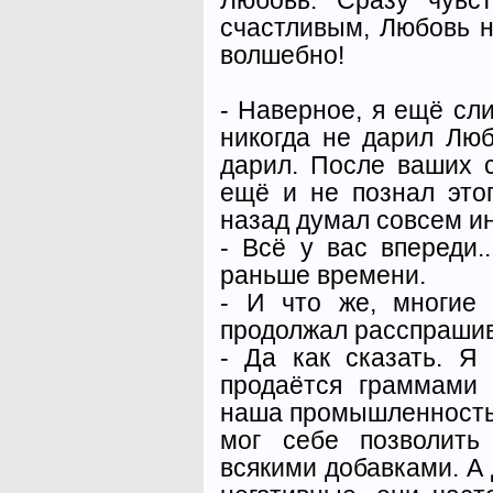
счастливым, Любовь на
волшебно!
- Наверное, я ещё сл
никогда не дарил Люб
дарил. После ваших с
ещё и не познал этог
назад думал совсем ин
- Всё у вас впереди.
раньше времени.
- И что же, многие
продолжал расспрашив
- Да как сказать. Я
продаётся граммами 
наша промышленность
мог себе позволить
всякими добавками. А 