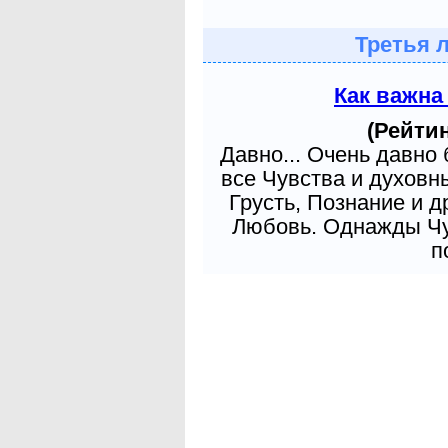
Третья 
Как важна
(Рейтин
Давно... Очень давно
все Чувства и духовн
Грусть, Познание и д
Любовь. Однажды Чув
п