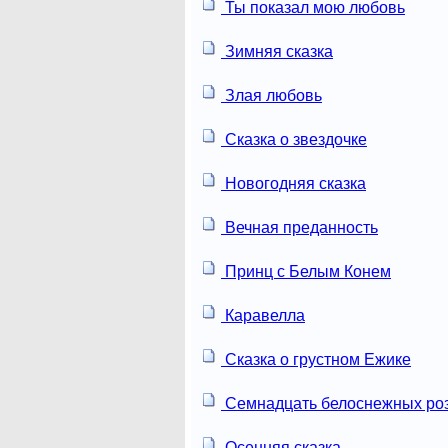
Ты показал мою любовь
Зимняя сказка
Злая любовь
Сказка о звездочке
Новогодняя сказка
Вечная преданность
Принц с Белым Конем
Каравелла
Сказка о грустном Ежике
Семнадцать белоснежных ро
Осенняя сказка