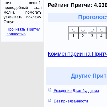
этих вещей,
Рейтинг Притчи:
4.63
преподобный стал
молча помогать
Проголосу
увязывать поклажу.
Отпус...
Прочитать Притчу
полностью
1
2
3
4
Комментарии на Прит
Другие
Прит
Рождение Дзэн-буддизма
Без привязанности