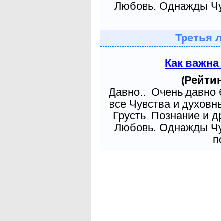
Любовь. Однажды Чув
Третья 
Как важна
(Рейтин
Давно... Очень давно
все Чувства и духовн
Грусть, Познание и д
Любовь. Однажды Чув
п