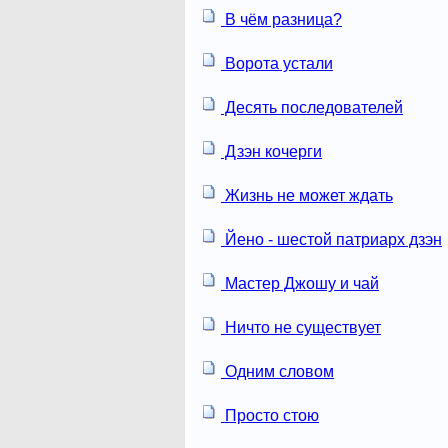
В чём разница?
Ворота устали
Десять последователей
Дзэн кочерги
Жизнь не может ждать
Йено - шестой патриарх дзэн
Мастер Джошу и чай
Ничто не существует
Одним словом
Просто стою