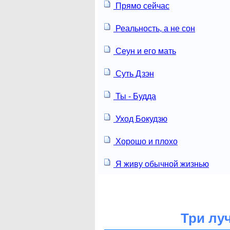
Прямо сейчас
Реальность, а не сон
Сеун и его мать
Суть Дзэн
Ты - Будда
Уход Бокудзю
Хорошо и плохо
Я живу обычной жизнью
Три лу