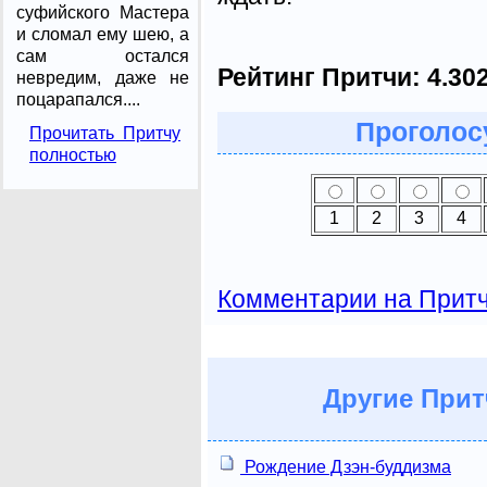
суфийского Мастера
и сломал ему шею, а
сам остался
Рейтинг Притчи:
4.30
невредим, даже не
поцарапался....
Проголосу
Прочитать Притчу
полностью
1
2
3
4
Комментарии на Прит
Другие
Прит
Рождение Дзэн-буддизма