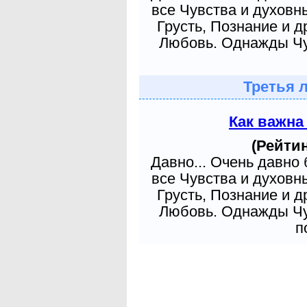
все Чувства и духовн
Грусть, Познание и д
Любовь. Однажды Чув
Третья 
Как важна
(Рейтин
Давно... Очень давно
все Чувства и духовн
Грусть, Познание и д
Любовь. Однажды Чув
п