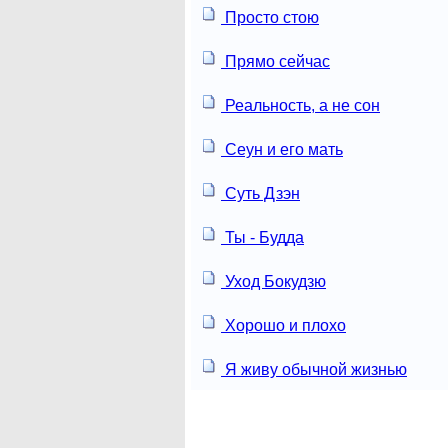
Просто стою
Прямо сейчас
Реальность, а не сон
Сеун и его мать
Суть Дзэн
Ты - Будда
Уход Бокудзю
Хорошо и плохо
Я живу обычной жизнью