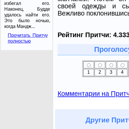
избегал его.
своей одежды и сыг
Наконец, Будде
Вежливо поклонившись
удалось найти его.
Это было ночью,
когда Мандж...
Рейтинг Притчи:
4.33
Прочитать Притчу
полностью
Проголосу
1
2
3
4
Комментарии на Прит
Другие
Прит