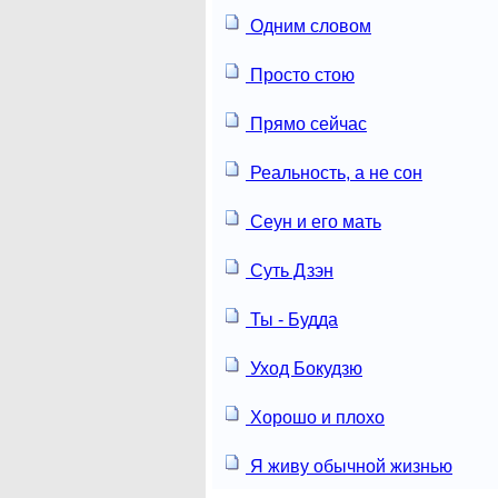
Одним словом
Просто стою
Прямо сейчас
Реальность, а не сон
Сеун и его мать
Суть Дзэн
Ты - Будда
Уход Бокудзю
Хорошо и плохо
Я живу обычной жизнью