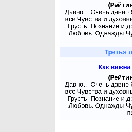
(Рейтин
Давно... Очень давно
все Чувства и духовн
Грусть, Познание и д
Любовь. Однажды Чув
Третья 
Как важна
(Рейтин
Давно... Очень давно
все Чувства и духовн
Грусть, Познание и д
Любовь. Однажды Чув
п