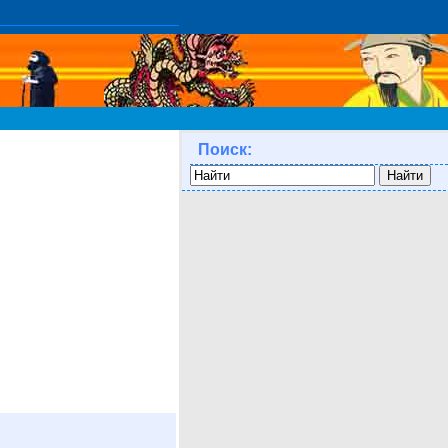
Поиск: