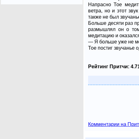
Напрасно Тое медит
ветра, но и этот зв
также не был звучань
Больше десяти раз пр
размышлял он о том
медитацию и оказался
— Я больше уже не мо
Тое постиг звучанье 
Рейтинг Притчи:
4.7
Комментарии на Прит