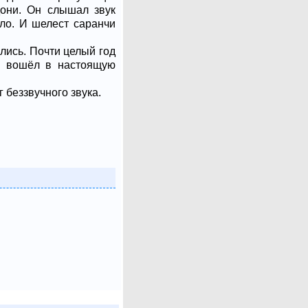
дони. Он слышал звук
шло. И шелест саранчи
лись. Почти целый год
е вошёл в настоящую
 беззвучного звука.