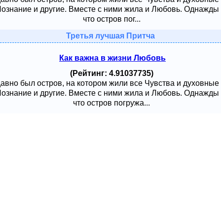
 Познание и другие. Вместе с ними жила и Любовь. Однажды
что остров пог...
Третья лучшая Притча
Как важна в жизни Любовь
(Рейтинг: 4.91037735)
давно был остров, на котором жили все Чувства и духовные
 Познание и другие. Вместе с ними жила и Любовь. Однажды
что остров погружа...