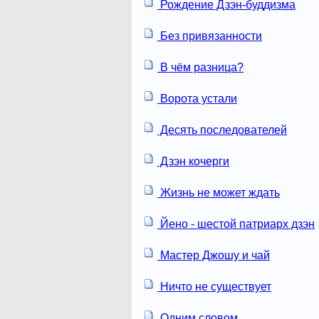
Рождение Дзэн-буддизма
Без привязанности
В чём разница?
Ворота устали
Десять последователей
Дзэн кочерги
Жизнь не может ждать
Йено - шестой патриарх дзэн
Мастер Джошу и чай
Ничто не существует
Одним словом