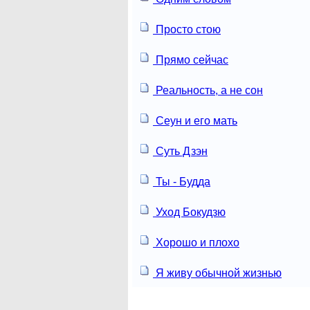
Просто стою
Прямо сейчас
Реальность, а не сон
Сеун и его мать
Суть Дзэн
Ты - Будда
Уход Бокудзю
Хорошо и плохо
Я живу обычной жизнью