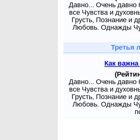
Давно... Очень давно
все Чувства и духовн
Грусть, Познание и д
Любовь. Однажды Чув
Третья 
Как важна
(Рейтин
Давно... Очень давно
все Чувства и духовн
Грусть, Познание и д
Любовь. Однажды Чув
п