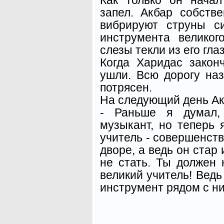
запел. Акбар собств
вибрируют струны си
инструмента велико
слезы текли из его гла
Когда Харидас закон
ушли. Всю дорогу на
потрясен.
На следующий день Ак
- Раньше я думал,
музыкант, но теперь 
учитель - совершенств
дворе, а ведь он стар 
не стать. Ты должен 
великий учитель! Вед
инструмент рядом с ни