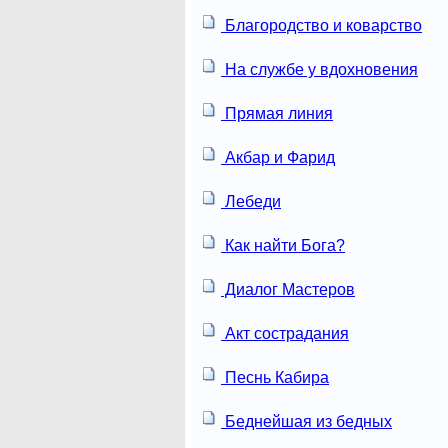
Благородство и коварство
На службе у вдохновения
Прямая линия
Акбар и Фарид
Лебеди
Как найти Бога?
Диалог Мастеров
Акт сострадания
Песнь Кабира
Беднейшая из бедных