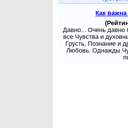
Как важна
(Рейтин
Давно... Очень давно
все Чувства и духовн
Грусть, Познание и д
Любовь. Однажды Чув
п