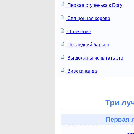
Первая ступенька к Богу
Священная корова
Отречение
Последний барьер
Вы должны испытать это
Вивекананда
Три лу
Первая 