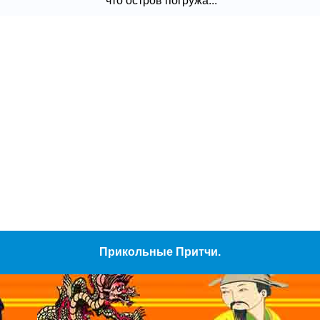
что остров погружа...
Прикольные Притчи.