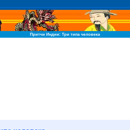
Притчи Индии: Три типа человека