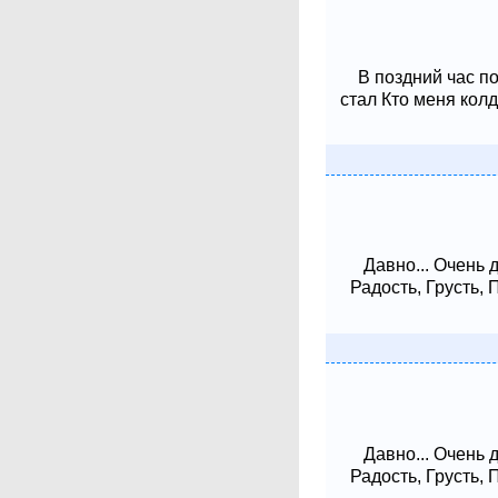
В поздний час п
стал Кто меня колд
Давно... Очень 
Радость, Грусть,
Давно... Очень 
Радость, Грусть,