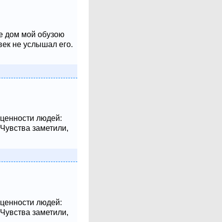
не дом мой обузою
век не услышал его.
 ценности людей:
 Чувства заметили,
 ценности людей:
 Чувства заметили,