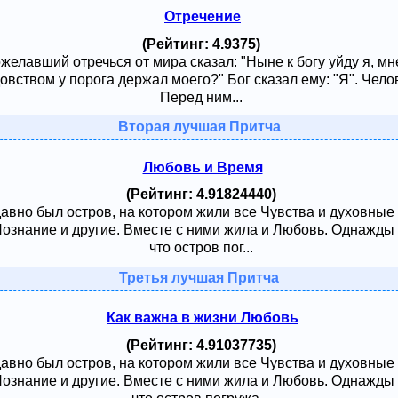
Отречение
(Рейтинг: 4.9375)
ожелавший отречься от мира сказал: "Ныне к богу уйду я, м
овством у порога держал моего?" Бог сказал ему: "Я". Чело
Перед ним...
Вторая лучшая Притча
Любовь и Время
(Рейтинг: 4.91824440)
давно был остров, на котором жили все Чувства и духовные
 Познание и другие. Вместе с ними жила и Любовь. Однажды
что остров пог...
Третья лучшая Притча
Как важна в жизни Любовь
(Рейтинг: 4.91037735)
давно был остров, на котором жили все Чувства и духовные
 Познание и другие. Вместе с ними жила и Любовь. Однажды