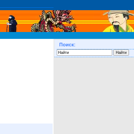
Поиск: