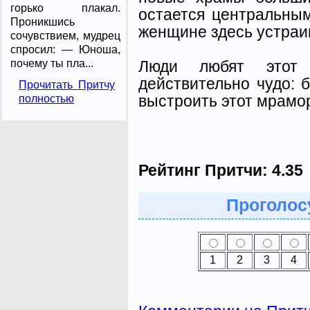
горько плакал.
остается центральным
Проникшись
женщине здесь устраи
сочувствием, мудрец
спросил: — Юноша,
Люди любят этот
почему ты пла...
действительно чудо: 
Прочитать Притчу
выстроить этот мрамо
полностью
Рейтинг Притчи:
4.35
Проголосу
1
2
3
4