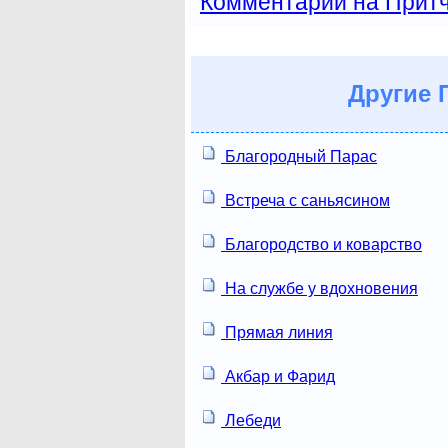
Комментарии на Прит
Другие
П
Благородный Парас
Встреча с саньясином
Благородство и коварство
На службе у вдохновения
Прямая линия
Акбар и Фарид
Лебеди