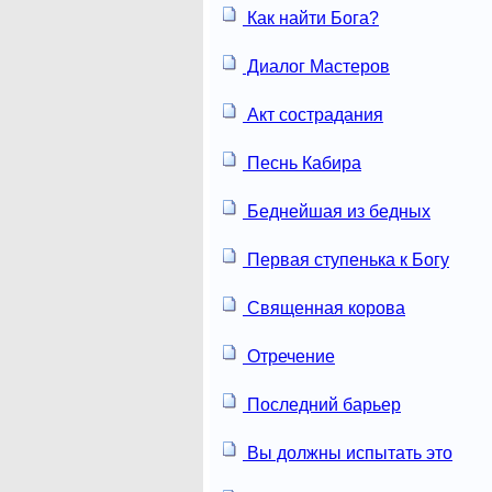
Как найти Бога?
Диалог Мастеров
Акт сострадания
Песнь Кабира
Беднейшая из бедных
Первая ступенька к Богу
Священная корова
Отречение
Последний барьер
Вы должны испытать это