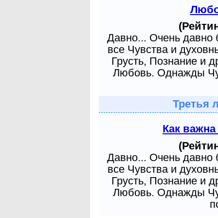
Любо
(Рейтин
Давно... Очень давно
все Чувства и духовн
Грусть, Познание и д
Любовь. Однажды Чув
Третья 
Как важна
(Рейтин
Давно... Очень давно
все Чувства и духовн
Грусть, Познание и д
Любовь. Однажды Чув
п