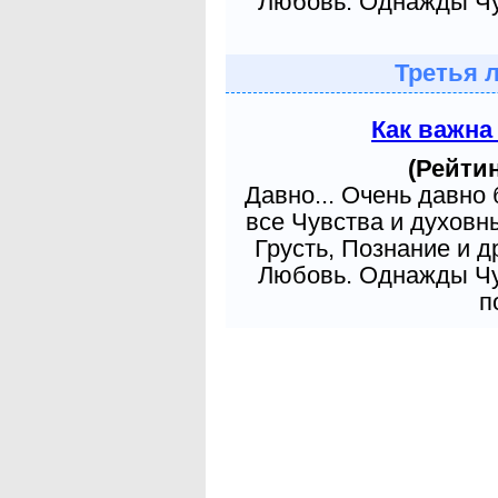
Любовь. Однажды Чув
Третья 
Как важна
(Рейтин
Давно... Очень давно
все Чувства и духовн
Грусть, Познание и д
Любовь. Однажды Чув
п