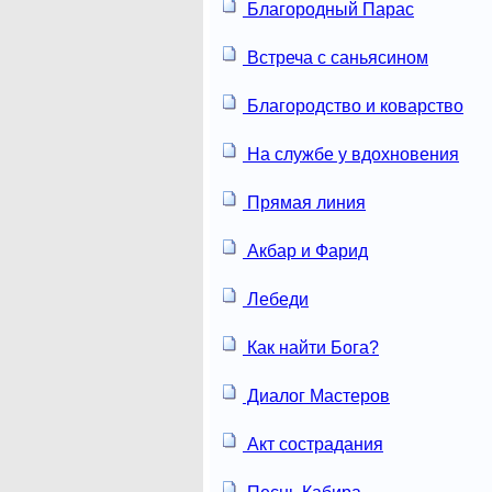
Благородный Парас
Встреча с саньясином
Благородство и коварство
На службе у вдохновения
Прямая линия
Акбар и Фарид
Лебеди
Как найти Бога?
Диалог Мастеров
Акт сострадания