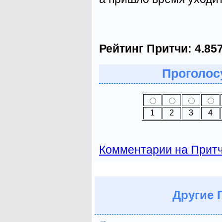
Рейтинг Притчи:
4.85
Проголосу
1
2
3
4
Комментарии на Прит
Другие
П