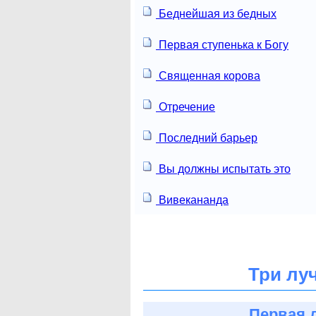
Беднейшая из бедных
Первая ступенька к Богу
Священная корова
Отречение
Последний барьер
Вы должны испытать это
Вивекананда
Три лу
Первая 