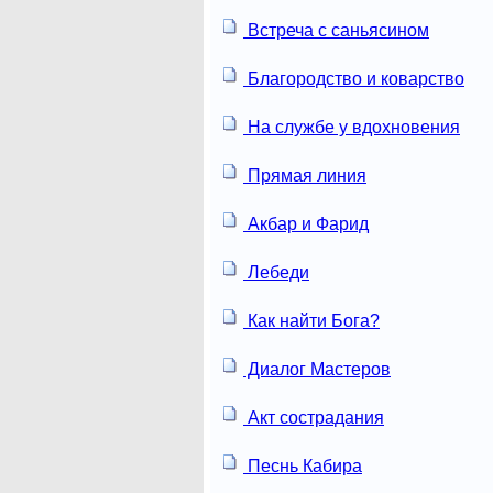
Встреча с саньясином
Благородство и коварство
На службе у вдохновения
Прямая линия
Акбар и Фарид
Лебеди
Как найти Бога?
Диалог Мастеров
Акт сострадания
Песнь Кабира