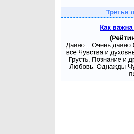
Третья 
Как важна
(Рейтин
Давно... Очень давно
все Чувства и духовн
Грусть, Познание и д
Любовь. Однажды Чув
п