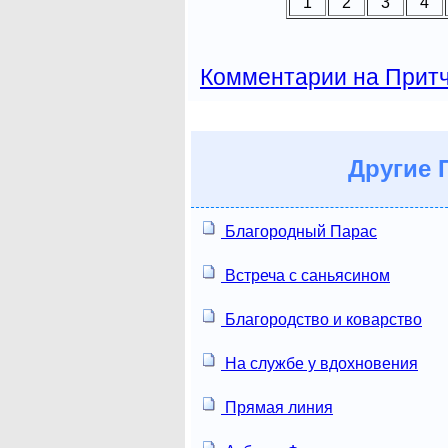
1
2
3
4
Комментарии на Прит
Другие
П
Благородный Парас
Встреча с саньясином
Благородство и коварство
На службе у вдохновения
Прямая линия