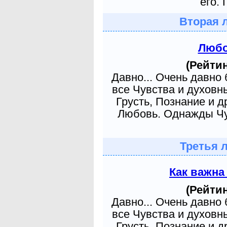
его. 
Вторая 
Любо
(Рейтин
Давно... Очень давно
все Чувства и духовн
Грусть, Познание и д
Любовь. Однажды Чув
Третья 
Как важна
(Рейтин
Давно... Очень давно
все Чувства и духовн
Грусть, Познание и д