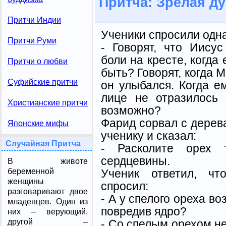
Притча: Зрелая д
Притчи Индии
Ученики спросили одн
Притчи Руми
- Говорят, что Иису
боли на кресте, когда 
Притчи о любви
быть? Говорят, когда М
Суфийские притчи
он улыбался. Когда ем
лице не отразилось 
Христианские притчи
возможно?
Фарид сорвал с дерева
Японские мифы
ученику и сказал:
Случайная Притча
- Расколите орех 
сердцевины.
В животе
Ученик ответил, чт
беременной
женщины
спросил:
разговаривают двое
- А у спелого ореха во
младенцев. Один из
повредив ядро?
них – верующий,
- Со спелым орехом не
другой –