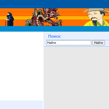
Поиск: