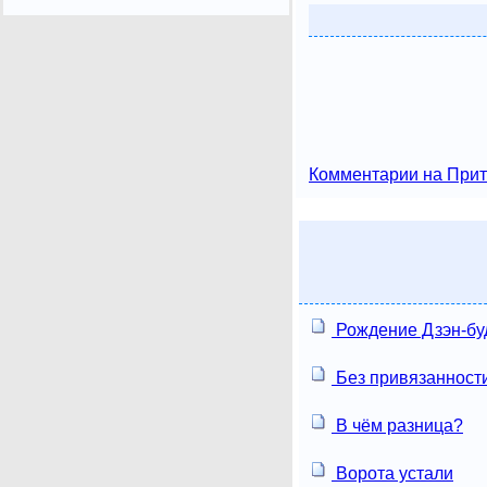
Комментарии на Прит
Рождение Дзэн-бу
Без привязанност
В чём разница?
Ворота устали