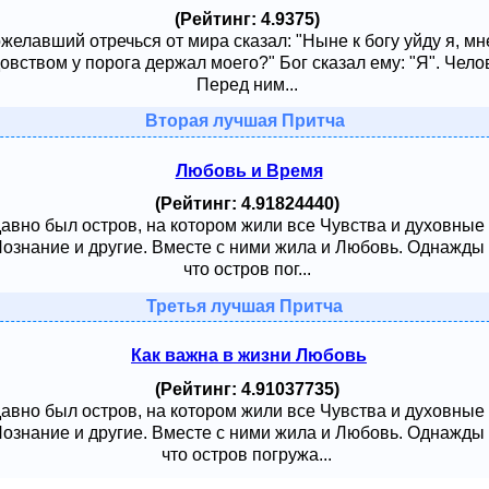
(Рейтинг: 4.9375)
ожелавший отречься от мира сказал: "Ныне к богу уйду я, м
овством у порога держал моего?" Бог сказал ему: "Я". Чело
Перед ним...
Вторая лучшая Притча
Любовь и Время
(Рейтинг: 4.91824440)
давно был остров, на котором жили все Чувства и духовные
 Познание и другие. Вместе с ними жила и Любовь. Однажды
что остров пог...
Третья лучшая Притча
Как важна в жизни Любовь
(Рейтинг: 4.91037735)
давно был остров, на котором жили все Чувства и духовные
 Познание и другие. Вместе с ними жила и Любовь. Однажды
что остров погружа...