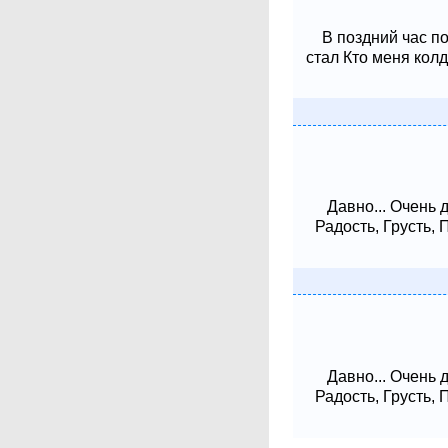
В поздний час п
стал Кто меня колд
Давно... Очень 
Радость, Грусть,
Давно... Очень 
Радость, Грусть,