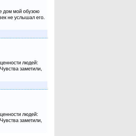
не дом мой обузою
век не услышал его.
 ценности людей:
 Чувства заметили,
 ценности людей:
 Чувства заметили,