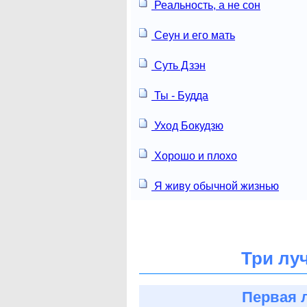
Реальность, а не сон
Сеун и его мать
Суть Дзэн
Ты - Будда
Уход Бокудзю
Хорошо и плохо
Я живу обычной жизнью
Три лу
Первая 