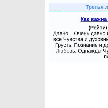
Третья 
Как важна
(Рейтин
Давно... Очень давно
все Чувства и духовн
Грусть, Познание и д
Любовь. Однажды Чув
п