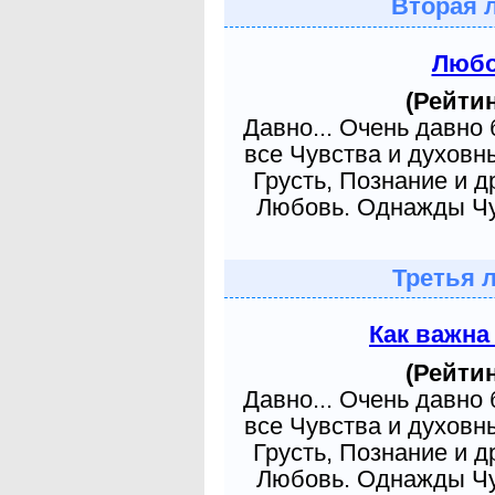
Вторая 
Любо
(Рейтин
Давно... Очень давно
все Чувства и духовн
Грусть, Познание и д
Любовь. Однажды Чув
Третья 
Как важна
(Рейтин
Давно... Очень давно
все Чувства и духовн
Грусть, Познание и д
Любовь. Однажды Чув