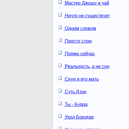
Мастер Джошу и чай
Ничто не существует
Одним словом
Просто стою
Прямо сейчас
Реальность, а не сон
Сеун и его мать
Суть Дзэн
Ты - Будда
Уход Бокудзю