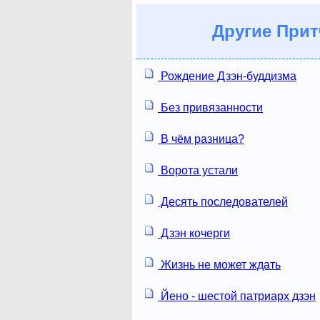
Другие
Прит
Рождение Дзэн-буддизма
Без привязанности
В чём разница?
Ворота устали
Десять последователей
Дзэн кочерги
Жизнь не может ждать
Йено - шестой патриарх дзэн